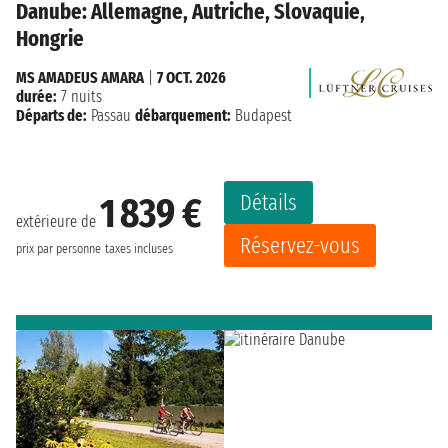
Danube: Allemagne, Autriche, Slovaquie,
Hongrie
MS AMADEUS AMARA
|
7 OCT. 2026
durée:
7 nuits
Départs de:
Passau
débarquement:
Budapest
Détails
1 839 €
extérieure de
Réservez-vous
prix par personne
taxes incluses