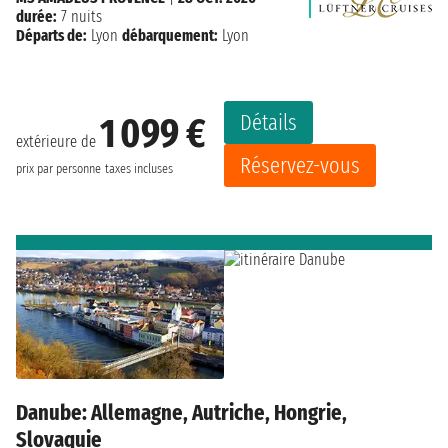
durée:
7 nuits
Départs de:
Lyon
débarquement:
Lyon
Détails
1 099 €
extérieure de
Réservez-vous
prix par personne
taxes incluses
Danube: Allemagne, Autriche, Hongrie,
Slovaquie