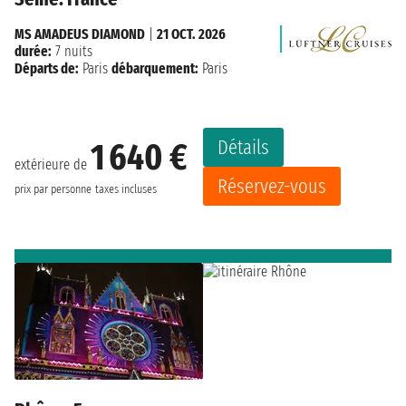
MS AMADEUS DIAMOND
|
21 OCT. 2026
durée:
7 nuits
Départs de:
Paris
débarquement:
Paris
Détails
1 640 €
extérieure de
Réservez-vous
prix par personne
taxes incluses