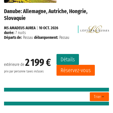
Danube: Allemagne, Autriche, Hongrie,
Slovaquie
MS AMADEUS AUREA
|
10 OCT. 2026
durée:
7 nuits
Départs de:
Passau
débarquement:
Passau
Détails
2 199 €
extérieure de
Réservez-vous
prix par personne
taxes incluses
Trier