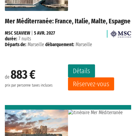
Mer Méditerranée: France, Italie, Malte, Espagne
MSC SEAVIEW
|
5 AVR. 2027
durée:
7 nuits
Départs de:
Marseille
débarquement:
Marseille
Détails
883 €
de
Réservez-vous
prix par personne
taxes incluses