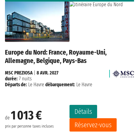
Europe du Nord: France, Royaume-Uni,
Allemagne, Belgique, Pays-Bas
MSC PREZIOSA
|
8 AVR. 2027
durée:
7 nuits
Départs de:
Le Havre
débarquement:
Le Havre
Détails
1 013 €
de
Réservez-vous
prix par personne
taxes incluses