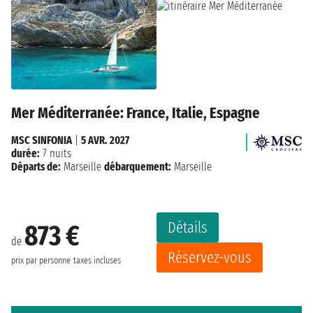
Mer Méditerranée: France, Italie, Espagne
MSC SINFONIA
|
5 AVR. 2027
durée:
7 nuits
Départs de:
Marseille
débarquement:
Marseille
Détails
873 €
de
Réservez-vous
prix par personne
taxes incluses