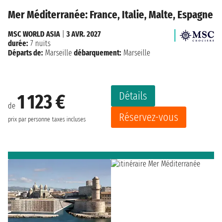
Mer Méditerranée: France, Italie, Malte, Espagne
MSC WORLD ASIA
|
3 AVR. 2027
durée:
7 nuits
Départs de:
Marseille
débarquement:
Marseille
Détails
1 123 €
de
Réservez-vous
prix par personne
taxes incluses