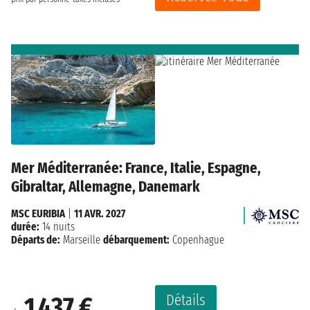
Mer Méditerranée: France, Italie, Espagne,
Gibraltar, Allemagne, Danemark
MSC EURIBIA
|
11 AVR. 2027
durée:
14 nuits
Départs de:
Marseille
débarquement:
Copenhague
Détails
1 437 €