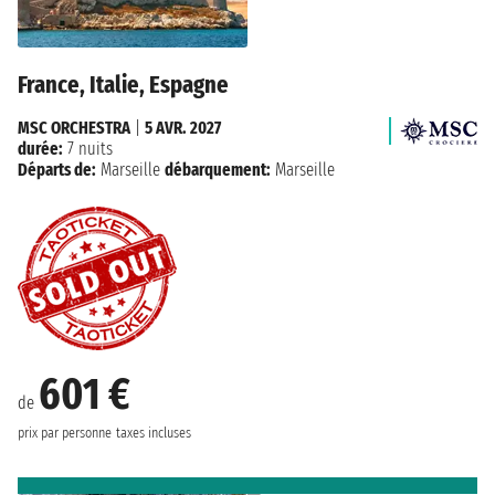
France, Italie, Espagne
MSC ORCHESTRA
|
5 AVR. 2027
durée:
7 nuits
Départs de:
Marseille
débarquement:
Marseille
601 €
de
prix par personne
taxes incluses