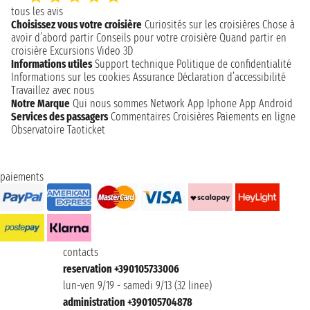
tous les avis
Choisissez vous votre croisière
Curiosités sur les croisières
Chose à
avoir d’abord partir
Conseils pour votre croisière
Quand partir en
croisière
Excursions
Video 3D
Informations utiles
Support technique
Politique de confidentialité
Informations sur les cookies
Assurance
Déclaration d’accessibilité
Travaillez avec nous
Notre Marque
Qui nous sommes
Network
App Iphone
App Android
Services des passagers
Commentaires Croisières
Paiements en ligne
Observatoire Taoticket
paiements
contacts
reservation +390105733006
lun-ven 9/19 - samedi 9/13 (32 linee)
administration +390105704878