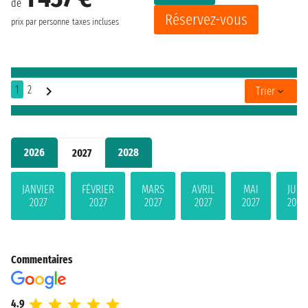
de
Réservez-vous
prix par personne
taxes incluses
1
2
Trier
2026
2028
2027
JANVIER
FÉVRIER
MARS
AVRIL
MAI
JUIN
2027
2027
2027
2027
2027
2027
Commentaires
4.9