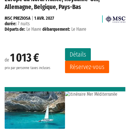
Allemagne, Belgique, Pays-Bas
MSC PREZIOSA
|
1 AVR. 2027
durée:
7 nuits
Départs de:
Le Havre
débarquement:
Le Havre
Détails
1 013 €
de
Réservez-vous
prix par personne
taxes incluses