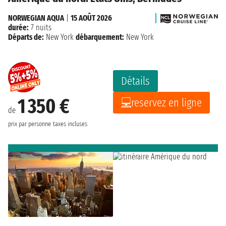
NORWEGIAN AQUA
|
15 AOÛT 2026
durée:
7 nuits
Départs de:
New York
débarquement:
New York
Détails
1 350 €
reservez en ligne
de
prix par personne
taxes incluses