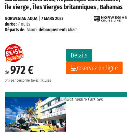
Île vierge , Îles Vierges britanniques , Bahamas
NORWEGIAN AQUA
|
7 MARS 2027
durée:
7 nuits
Départs de:
Miami
débarquement:
Miami
Détails
972 €
reservez en ligne
de
prix par personne
taxes incluses