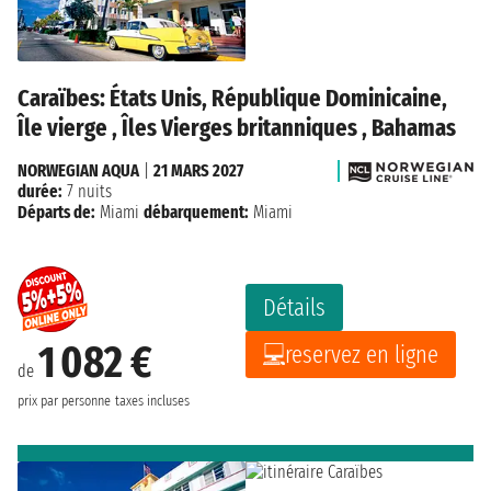
Caraïbes: États Unis, République Dominicaine,
Île vierge , Îles Vierges britanniques , Bahamas
NORWEGIAN AQUA
|
21 MARS 2027
durée:
7 nuits
Départs de:
Miami
débarquement:
Miami
Détails
1 082 €
reservez en ligne
de
prix par personne
taxes incluses