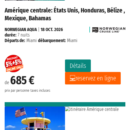
Amérique centrale: États Unis, Honduras, Bélize ,
Mexique, Bahamas
NORWEGIAN AQUA
|
18 OCT. 2026
durée:
7 nuits
Départs de:
Miami
débarquement:
Miami
Détails
685 €
reservez en ligne
de
prix par personne
taxes incluses