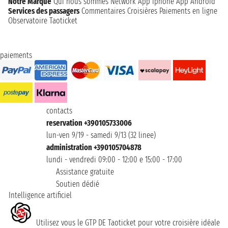
Notre Marque
Qui nous sommes
Network
App Iphone
App Android
Services des passagers
Commentaires Croisières
Paiements en ligne
Observatoire Taoticket
paiements
contacts
reservation +390105733006
lun-ven 9/19 - samedi 9/13 (32 linee)
administration +390105704878
lundi - vendredi 09:00 - 12:00 e 15:00 - 17:00
Assistance gratuite
Soutien dédié
Intelligence artificiel
Utilisez vous le GTP DE Taoticket pour votre croisière idéale