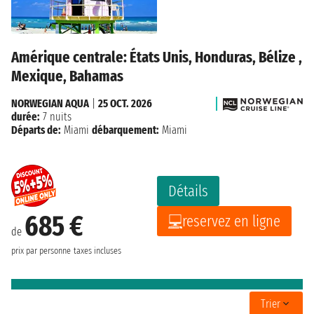
Amérique centrale: États Unis, Honduras, Bélize ,
Mexique, Bahamas
NORWEGIAN AQUA
|
25 OCT. 2026
durée:
7 nuits
Départs de:
Miami
débarquement:
Miami
Détails
685 €
reservez en ligne
de
prix par personne
taxes incluses
Trier