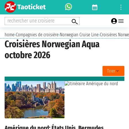
rechercher une croisiere
home
›
Compagnies de croisière
›
Norwegian Cruise Line
›
Croisières Norw
Croisières Norwegian Aqua
octobre 2026
Trier
Amérique du nord: États Unis, Bermudes