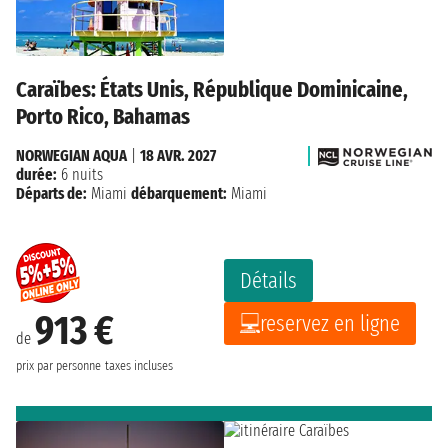
Caraïbes: États Unis, République Dominicaine,
Porto Rico, Bahamas
NORWEGIAN AQUA
|
18 AVR. 2027
durée:
6 nuits
Départs de:
Miami
débarquement:
Miami
Détails
913 €
reservez en ligne
de
prix par personne
taxes incluses