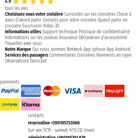
4.9
tous les avis
Choisissez vous votre croisière
Curiosités sur les croisières
Chose à
avoir d’abord partir
Conseils pour votre croisière
Quand partir en
croisière
Excursions
Video 3D
Informations utiles
Support technique
Politique de confidentialité
Informations sur les cookies
Assurance
Déclaration d’accessibilité
Travaillez avec nous
Notre Marque
Qui nous sommes
Network
App Iphone
App Android
Services des passagers
Commentaires Croisières
Paiements en ligne
Observatoire Taoticket
paiements
contacts
reservation +390105733006
lun-ven 9/19 - samedi 9/13 (32 linee)
administration +390105704878