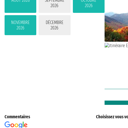
AOÛT 2026
SEPTEMBRE
OCTOBRE
2026
2026
NOVEMBRE
DÉCEMBRE
2026
2026
Commentaires
Choisissez vous vo