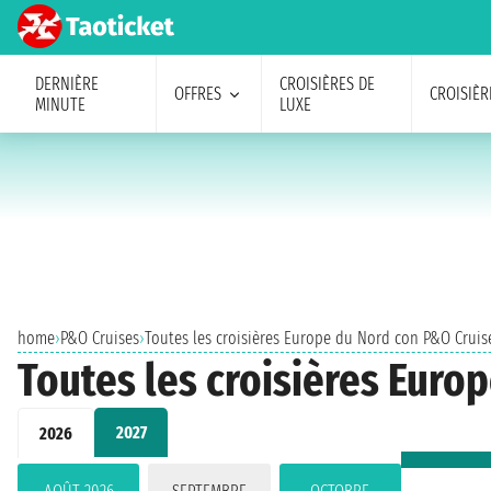
DERNIÈRE
CROISIÈRES DE
OFFRES
CROISIÈR
MINUTE
LUXE
home
›
P&O Cruises
›
Toutes les croisières Europe du Nord con P&O Cruis
Toutes les croisières Euro
2027
2026