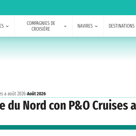
COMPAGNIES DE
ES
NAVIRES
DESTINATIONS
CROISIÈRE
es a août 2026
›
Août 2026
pe du Nord con P&O Cruises 