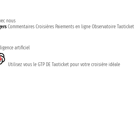
avec nous
gers
Commentaires Croisières
Paiements en ligne
Observatoire Taoticket
ligence artificiel
Utilisez vous le GTP DE Taoticket pour votre croisière idéale