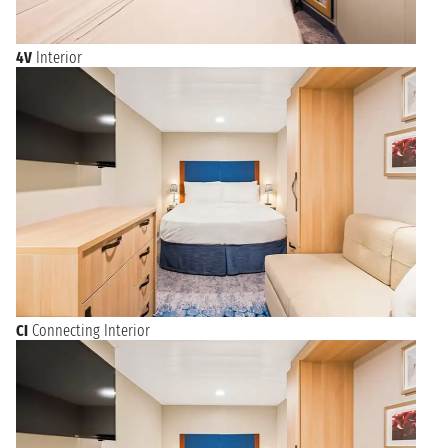
4V
Interior
CI
Connecting Interior