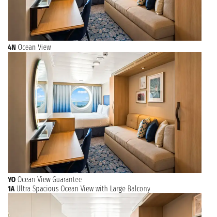
4N
Ocean View
YO
Ocean View Guarantee
1A
Ultra Spacious Ocean View with Large Balcony