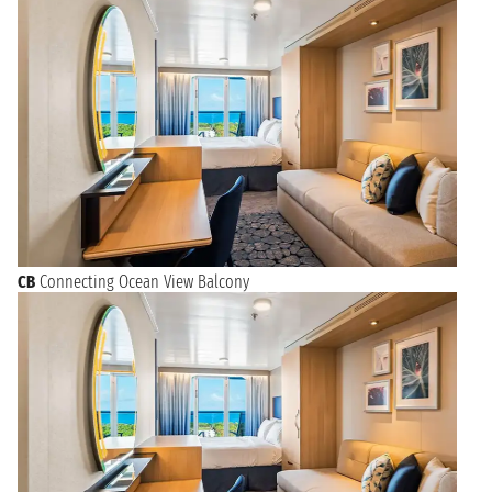
CB
Connecting Ocean View Balcony