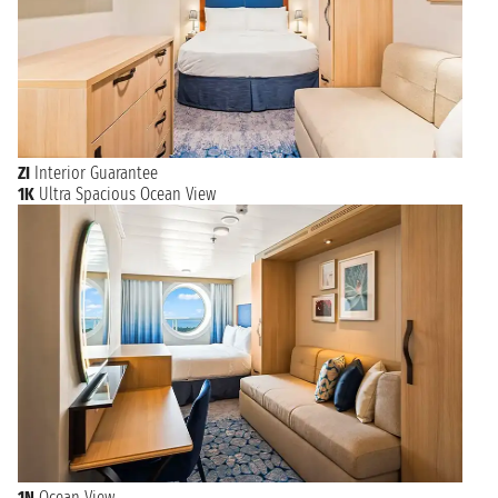
ZI
Interior Guarantee
1K
Ultra Spacious Ocean View
1N
Ocean View