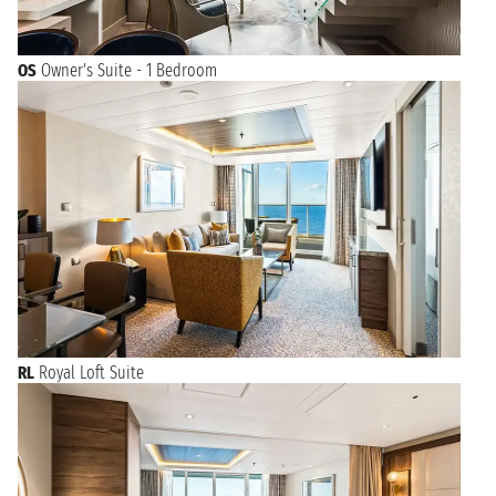
OS
Owner's Suite - 1 Bedroom
RL
Royal Loft Suite