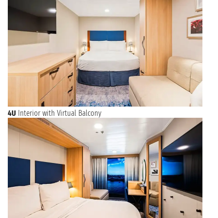
4U
Interior with Virtual Balcony