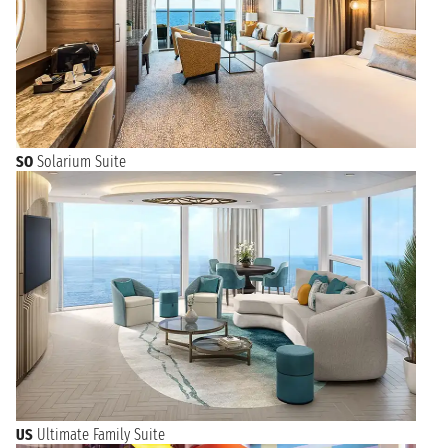
SO
Solarium Suite
US
Ultimate Family Suite