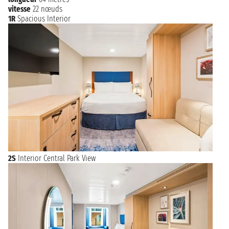
vitesse
22 nœuds
1R
Spacious Interior
2S
Interior Central Park View