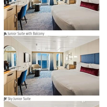
J4
Junior Suite with Balcony
JY
Sky Junior Suite