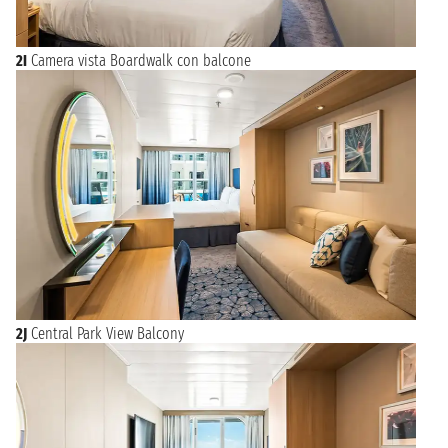
2I
Camera vista Boardwalk con balcone
2J
Central Park View Balcony