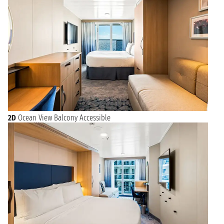
2D
Ocean View Balcony Accessible