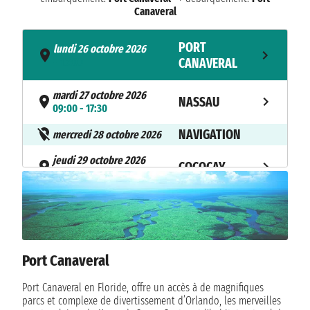
Canaveral
PORT
lundi 26 octobre 2026
- 16:00
CANAVERAL
mardi 27 octobre 2026
NASSAU
09:00 - 17:30
NAVIGATION
mercredi 28 octobre 2026
jeudi 29 octobre 2026
COCOCAY
07:00 - 17:00
PORT
vendredi 30 octobre 2026
06:00
CANAVERAL
Port Canaveral
Port Canaveral en Floride, offre un accès à de magnifiques
parcs et complexe de divertissement d’Orlando, les merveilles