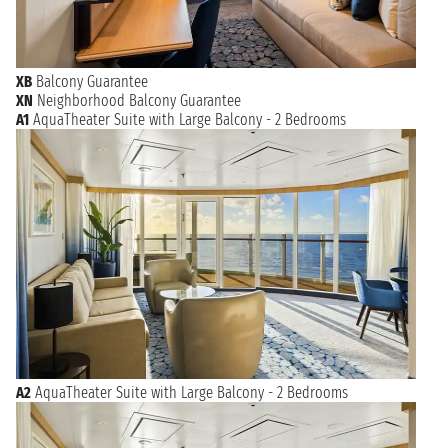
XB
Balcony Guarantee
XN
Neighborhood Balcony Guarantee
A1
AquaTheater Suite with Large Balcony - 2 Bedrooms
A2
AquaTheater Suite with Large Balcony - 2 Bedrooms