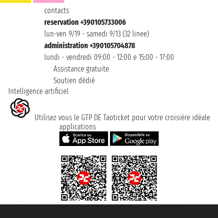
contacts
reservation +390105733006
lun-ven 9/19 - samedi 9/13 (32 linee)
administration +390105704878
lundi - vendredi 09:00 - 12:00 e 15:00 - 17:00
Assistance gratuite
Soutien dédié
Intelligence artificiel
Utilisez vous le GTP DE Taoticket pour votre croisière idéale
applications
Taoticket S.r.l. Via Brigata Liguria, 3/21 16121 Genova ©2007/2026 -