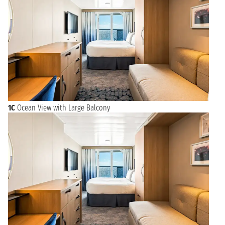
1C
Ocean View with Large Balcony