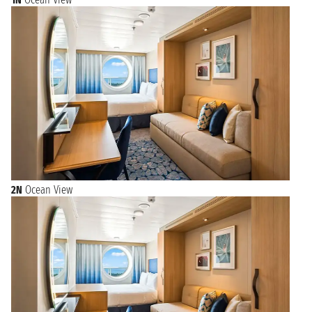
2N
Ocean View