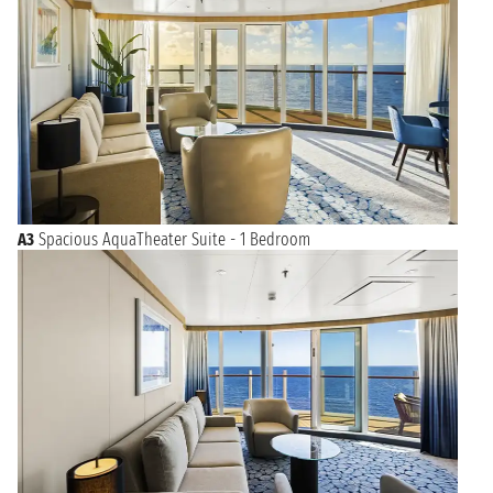
A3
Spacious AquaTheater Suite - 1 Bedroom