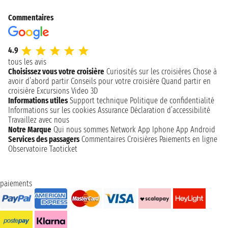
Commentaires
4.9
tous les avis
Choisissez vous votre croisière
Curiosités sur les croisières
Chose à
avoir d’abord partir
Conseils pour votre croisière
Quand partir en
croisière
Excursions
Video 3D
Informations utiles
Support technique
Politique de confidentialité
Informations sur les cookies
Assurance
Déclaration d’accessibilité
Travaillez avec nous
Notre Marque
Qui nous sommes
Network
App Iphone
App Android
Services des passagers
Commentaires Croisières
Paiements en ligne
Observatoire Taoticket
paiements