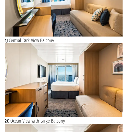
1J
Central Park View Balcony
2C
Ocean View with Large Balcony