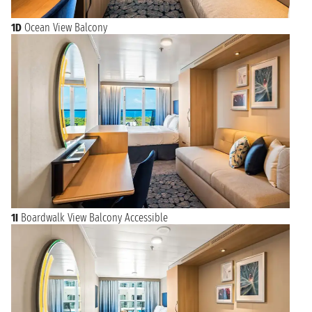
1D
Ocean View Balcony
1I
Boardwalk View Balcony Accessible