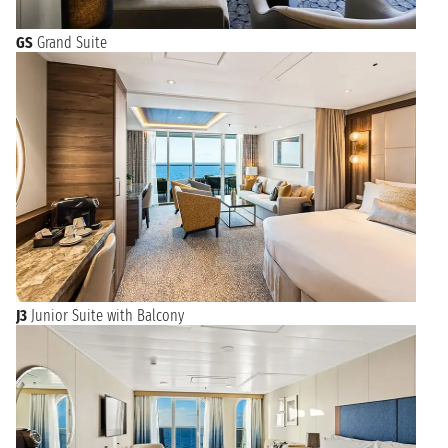
GS
Grand Suite
J3
Junior Suite with Balcony