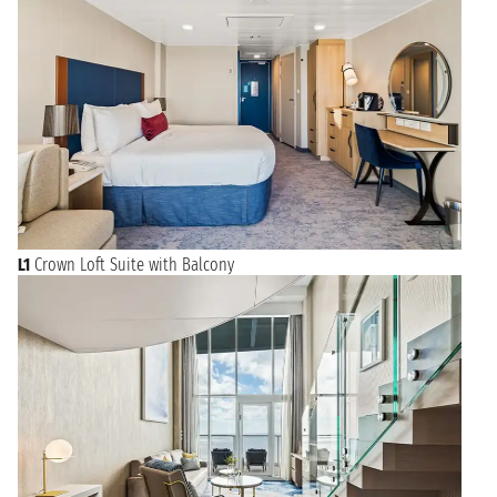
L1
Crown Loft Suite with Balcony