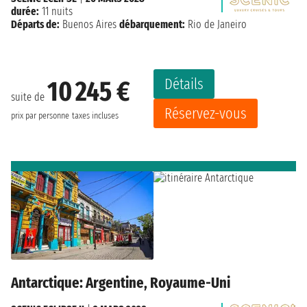
durée:
11 nuits
Départs de:
Buenos Aires
débarquement:
Rio de Janeiro
Détails
10 245 €
suite de
Réservez-vous
prix par personne
taxes incluses
Antarctique: Argentine, Royaume-Uni