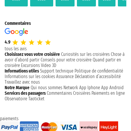
Commentaires
4.9
tous les avis
Choisissez vous votre croisière
Curiosités sur les croisières
Chose à
avoir d’abord partir
Conseils pour votre croisière
Quand partir en
croisière
Excursions
Video 3D
Informations utiles
Support technique
Politique de confidentialité
Informations sur les cookies
Assurance
Déclaration d’accessibilité
Travaillez avec nous
Notre Marque
Qui nous sommes
Network
App Iphone
App Android
Services des passagers
Commentaires Croisières
Paiements en ligne
Observatoire Taoticket
paiements