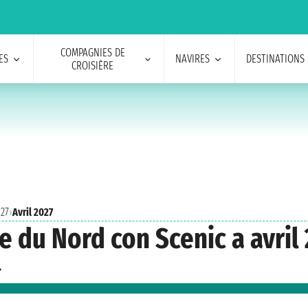
COMPAGNIES DE
ES
NAVIRES
DESTINATIONS
CROISIÈRE
027
›
Avril 2027
e du Nord con Scenic a avril