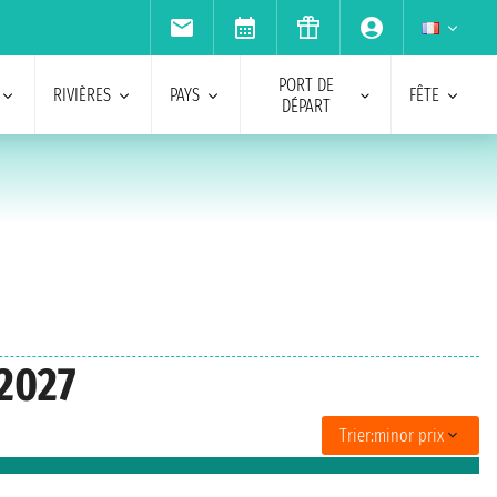
PORT DE
RIVIÈRES
PAYS
FÊTE
DÉPART
 2027
Trier:
minor prix