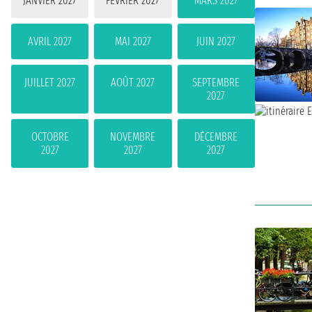
JANVIER 2027
FÉVRIER 2027
MARS 2027
AVRIL 2027
MAI 2027
JUIN 2027
JUILLET 2027
AOÛT 2027
SEPTEMBRE
2027
OCTOBRE
NOVEMBRE
DÉCEMBRE
2027
2027
2027