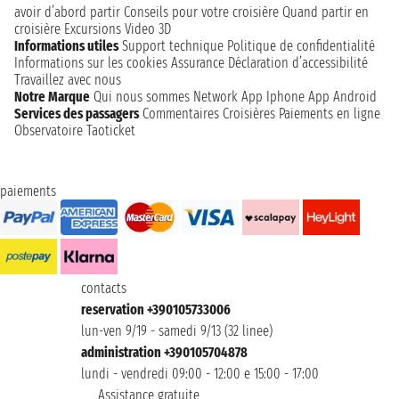
avoir d’abord partir
Conseils pour votre croisière
Quand partir en
croisière
Excursions
Video 3D
Informations utiles
Support technique
Politique de confidentialité
Informations sur les cookies
Assurance
Déclaration d’accessibilité
Travaillez avec nous
Notre Marque
Qui nous sommes
Network
App Iphone
App Android
Services des passagers
Commentaires Croisières
Paiements en ligne
Observatoire Taoticket
paiements
contacts
reservation +390105733006
lun-ven 9/19 - samedi 9/13 (32 linee)
administration +390105704878
lundi - vendredi 09:00 - 12:00 e 15:00 - 17:00
Assistance gratuite