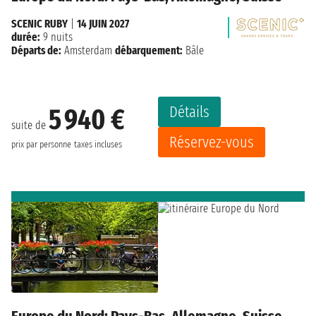
SCENIC RUBY
|
14 JUIN 2027
durée:
9 nuits
Départs de:
Amsterdam
débarquement:
Bâle
Détails
5 940 €
suite de
Réservez-vous
prix par personne
taxes incluses