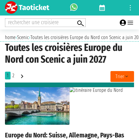
rechercher une croisiere
home
›
Scenic
›
Toutes les croisières Europe du Nord con Scenic a juin 20
Toutes les croisières Europe du
Nord con Scenic a juin 2027
1
2
Trier
Europe du Nord: Suisse, Allemagne, Pays-Bas