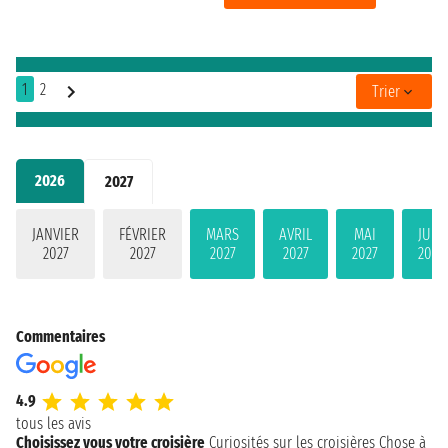
1
2
Trier
2026
2027
JANVIER
FÉVRIER
MARS
AVRIL
MAI
JUIN
2027
2027
2027
2027
2027
2027
Commentaires
4.9
tous les avis
Choisissez vous votre croisière
Curiosités sur les croisières
Chose à