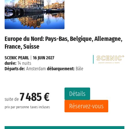
Europe du Nord: Pays-Bas, Belgique, Allemagne,
France, Suisse
SCENIC PEARL
|
16 JUIN 2027
durée:
14 nuits
Départs de:
Amsterdam
débarquement:
Bâle
Détails
7 485 €
suite de
Réservez-vous
prix par personne
taxes incluses