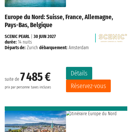
Europe du Nord: Suisse, France, Allemagne,
Pays-Bas, Belgique
SCENIC PEARL
|
30 JUIN 2027
durée:
14 nuits
Départs de:
Zurich
débarquement:
Amsterdam
Détails
7 485 €
suite de
Réservez-vous
prix par personne
taxes incluses