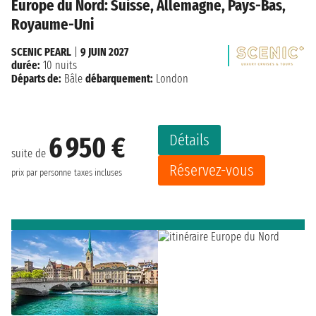
Europe du Nord: Suisse, Allemagne, Pays-Bas,
Royaume-Uni
SCENIC PEARL
|
9 JUIN 2027
durée:
10 nuits
Départs de:
Bâle
débarquement:
London
Détails
6 950 €
suite de
Réservez-vous
prix par personne
taxes incluses