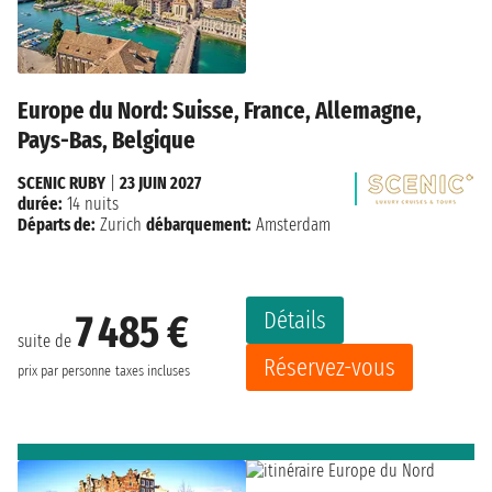
Europe du Nord: Suisse, France, Allemagne,
Pays-Bas, Belgique
SCENIC RUBY
|
23 JUIN 2027
durée:
14 nuits
Départs de:
Zurich
débarquement:
Amsterdam
Détails
7 485 €
suite de
Réservez-vous
prix par personne
taxes incluses