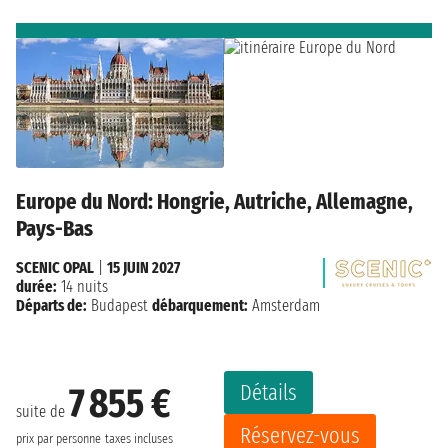
Europe du Nord: Hongrie, Autriche, Allemagne,
Pays-Bas
SCENIC OPAL
|
15 JUIN 2027
durée:
14 nuits
Départs de:
Budapest
débarquement:
Amsterdam
Détails
7 855 €
suite de
Réservez-vous
prix par personne
taxes incluses