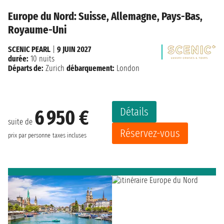
Europe du Nord: Suisse, Allemagne, Pays-Bas,
Royaume-Uni
SCENIC PEARL
|
9 JUIN 2027
durée:
10 nuits
Départs de:
Zurich
débarquement:
London
Détails
6 950 €
suite de
Réservez-vous
prix par personne
taxes incluses