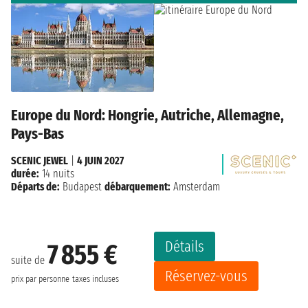
Europe du Nord: Hongrie, Autriche, Allemagne,
Pays-Bas
SCENIC JEWEL
|
4 JUIN 2027
durée:
14 nuits
Départs de:
Budapest
débarquement:
Amsterdam
Détails
7 855 €
suite de
Réservez-vous
prix par personne
taxes incluses