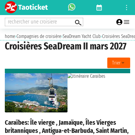
rechercher une croisiere
home
›
Compagnies de croisière
›
SeaDream Yacht Club
›
Croisières SeaDre
Croisières SeaDream II mars 2027
Trier
Caraïbes: Île vierge , Jamaïque, Îles Vierges
britanniques , Antigua-et-Barbuda, Saint Martin,