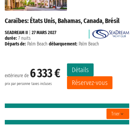
Caraïbes: États Unis, Bahamas, Canada, Brésil
SEADREAM II
|
27 MARS 2027
durée:
7 nuits
Départs de:
Palm Beach
débarquement:
Palm Beach
Détails
6 333 €
extérieure de
Réservez-vous
prix par personne
taxes incluses
Trier