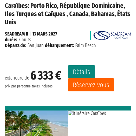
Caraïbes: Porto Rico, République Dominicaine,
Iles Turques et Caïques , Canada, Bahamas, États
Unis
SEADREAM II
|
13 MARS 2027
durée:
7 nuits
Départs de:
San Juan
débarquement:
Palm Beach
Détails
6 333 €
extérieure de
Réservez-vous
prix par personne
taxes incluses