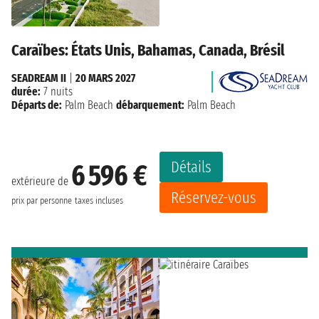
Caraïbes: États Unis, Bahamas, Canada, Brésil
SEADREAM II
|
20 MARS 2027
durée:
7 nuits
Départs de:
Palm Beach
débarquement:
Palm Beach
Détails
6 596 €
extérieure de
Réservez-vous
prix par personne
taxes incluses