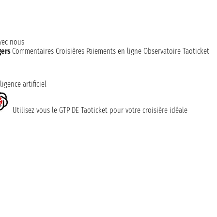
avec nous
gers
Commentaires Croisières
Paiements en ligne
Observatoire Taoticket
ligence artificiel
Utilisez vous le GTP DE Taoticket pour votre croisière idéale