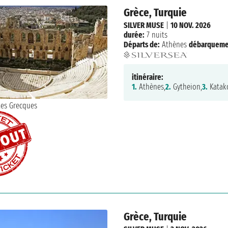
Grèce, Turquie
SILVER MUSE
|
10 NOV. 2026
durée:
7 nuits
Départs de:
Athènes
débarqueme
itinéraire:
1.
Athènes,
2.
Gytheion,
3.
Katak
Grèce, Turquie