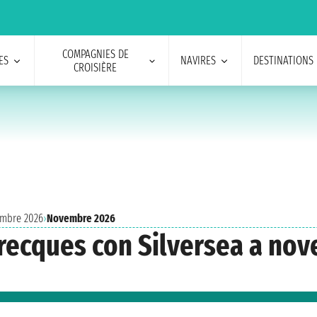
COMPAGNIES DE
ES
NAVIRES
DESTINATIONS
CROISIÈRE
vembre 2026
›
Novembre 2026
 Grecques con Silversea a no