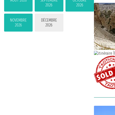
AOÛT 2026
SEPTEMBRE
OCTOBRE
2026
2026
NOVEMBRE
DÉCEMBRE
2026
2026