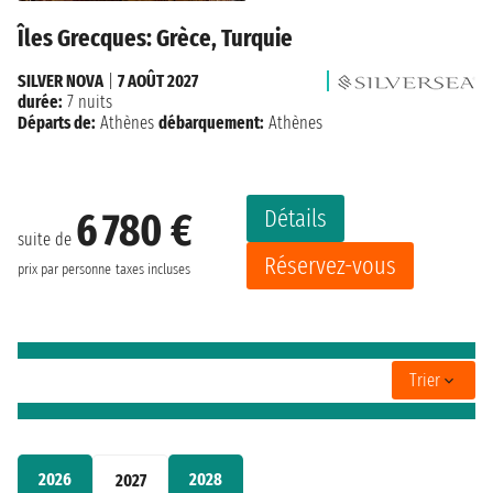
Îles Grecques: Grèce, Turquie
SILVER NOVA
|
7 AOÛT 2027
durée:
7 nuits
Départs de:
Athènes
débarquement:
Athènes
Détails
6 780 €
suite de
Réservez-vous
prix par personne
taxes incluses
Trier
2026
2028
2027