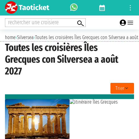
rechercher une croisiere
home
›
Silversea
›
Toutes les croisières Îles Grecques con Silversea a août
Toutes les croisières Îles
Grecques con Silversea a août
2027
Trier