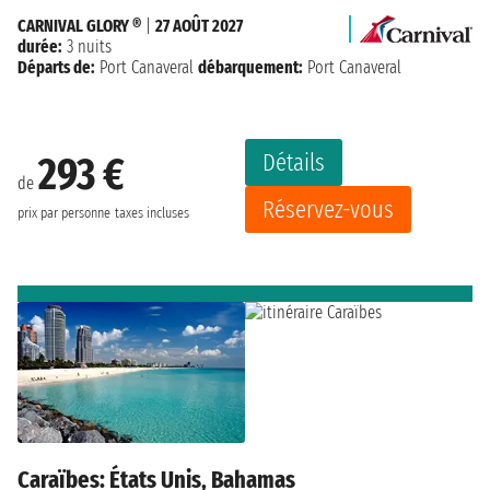
CARNIVAL GLORY ®
|
27 AOÛT 2027
durée:
3 nuits
Départs de:
Port Canaveral
débarquement:
Port Canaveral
Détails
293 €
de
Réservez-vous
prix par personne
taxes incluses
Caraïbes: États Unis, Bahamas