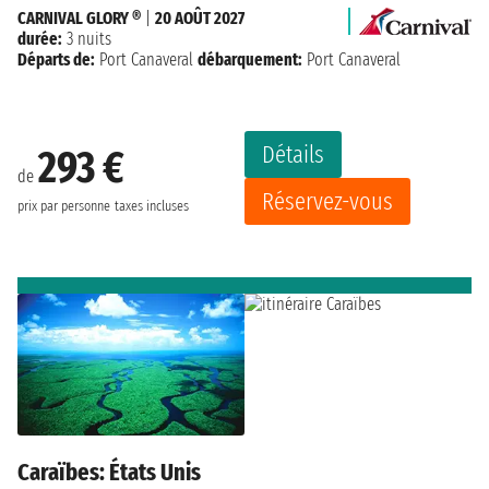
CARNIVAL GLORY ®
|
20 AOÛT 2027
durée:
3 nuits
Départs de:
Port Canaveral
débarquement:
Port Canaveral
Détails
293 €
de
Réservez-vous
prix par personne
taxes incluses
Caraïbes: États Unis