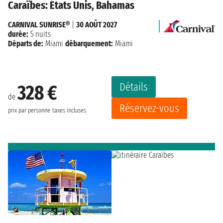
Caraïbes: États Unis, Bahamas
CARNIVAL SUNRISE®
|
30 AOÛT 2027
durée:
5 nuits
Départs de:
Miami
débarquement:
Miami
Détails
328 €
de
Réservez-vous
prix par personne
taxes incluses