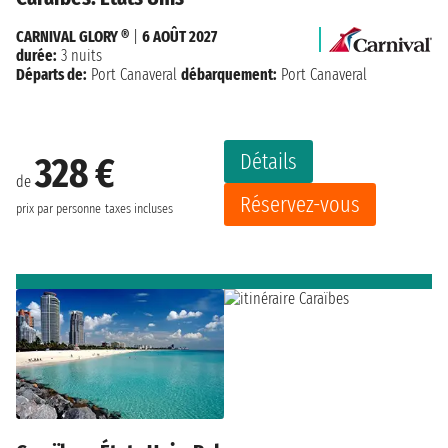
CARNIVAL GLORY ®
|
6 AOÛT 2027
durée:
3 nuits
Départs de:
Port Canaveral
débarquement:
Port Canaveral
Détails
328 €
de
Réservez-vous
prix par personne
taxes incluses