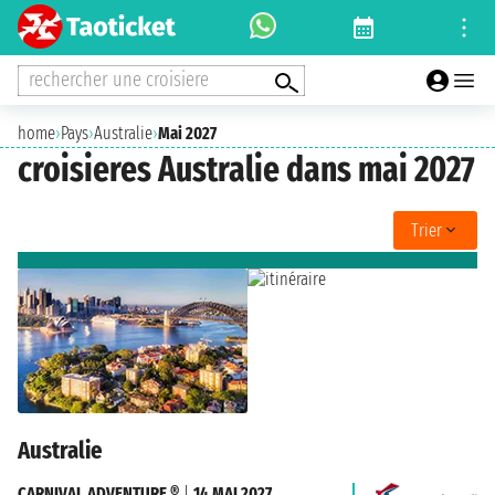
rechercher une croisiere
home
›
Pays
›
Australie
›
Mai 2027
croisieres Australie dans mai 2027
Trier
Australie
CARNIVAL ADVENTURE ®
|
14 MAI 2027