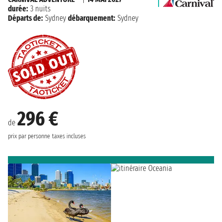
durée:
3 nuits
Départs de:
Sydney
débarquement:
Sydney
296 €
de
prix par personne
taxes incluses