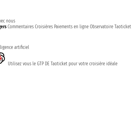
avec nous
gers
Commentaires Croisières
Paiements en ligne
Observatoire Taoticket
ligence artificiel
Utilisez vous le GTP DE Taoticket pour votre croisière idéale