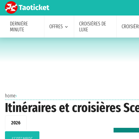
DERNIÈRE
CROISIÈRES DE
OFFRES
CROISIÈR
MINUTE
LUXE
home
›
Itinéraires et croisières S
2026