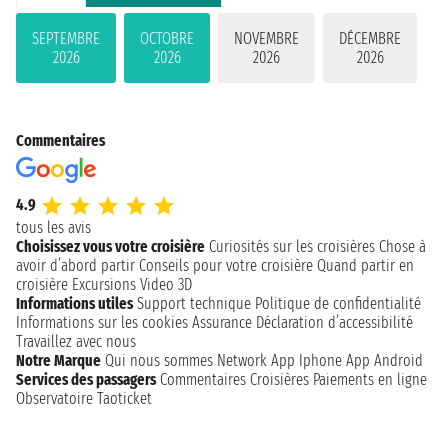
SEPTEMBRE
OCTOBRE
NOVEMBRE
DÉCEMBRE
2026
2026
2026
2026
Commentaires
4.9
tous les avis
Choisissez vous votre croisière
Curiosités sur les croisières
Chose à
avoir d’abord partir
Conseils pour votre croisière
Quand partir en
croisière
Excursions
Video 3D
Informations utiles
Support technique
Politique de confidentialité
Informations sur les cookies
Assurance
Déclaration d’accessibilité
Travaillez avec nous
Notre Marque
Qui nous sommes
Network
App Iphone
App Android
Services des passagers
Commentaires Croisières
Paiements en ligne
Observatoire Taoticket