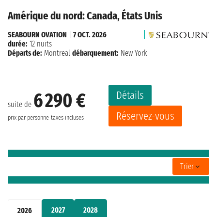
Amérique du nord: Canada, États Unis
SEABOURN OVATION
|
7 OCT. 2026
durée:
12 nuits
Départs de:
Montreal
débarquement:
New York
Détails
6 290 €
suite de
Réservez-vous
prix par personne
taxes incluses
Trier
2027
2028
2026