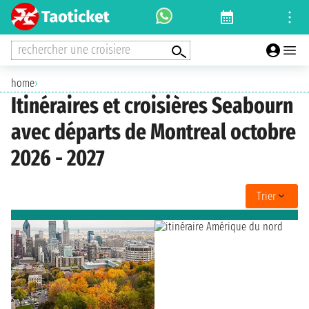
rechercher une croisiere
home
›
Itinéraires et croisières Seabourn
avec départs de Montreal octobre
2026 - 2027
Trier