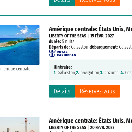
Amérique centrale: États Unis, 
LIBERTY OF THE SEAS
|
15 FÉVR. 2027
durée:
5 nuits
Départs de:
Galveston
débarquement:
Galves
itinéraire:
1.
Galveston,
2.
navigation,
3.
Cozumel,
4.
Cos
Détails
Réservez-vous
Amérique centrale: États Unis, 
LIBERTY OF THE SEAS
|
20 FÉVR. 2027