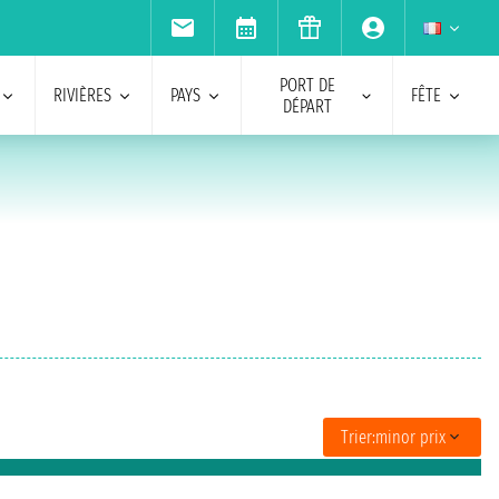
PORT DE
RIVIÈRES
PAYS
FÊTE
DÉPART
Trier:
minor prix