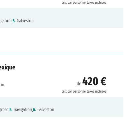
prix par personne
taxes incluses
gation,
5.
Galveston
Mexique
420 €
de
ton
prix par personne
taxes incluses
greso,
5.
navigation,
6.
Galveston