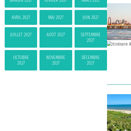
JANVIER 2027
FÉVRIER 2027
MARS 2027
AVRIL 2027
MAI 2027
JUIN 2027
JUILLET 2027
AOÛT 2027
SEPTEMBRE
2027
OCTOBRE
NOVEMBRE
DÉCEMBRE
2027
2027
2027