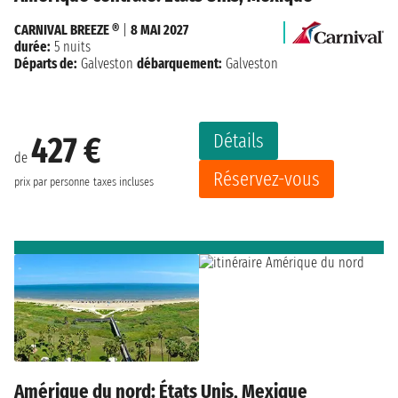
CARNIVAL BREEZE ®
|
8 MAI 2027
durée:
5 nuits
Départs de:
Galveston
débarquement:
Galveston
Détails
427 €
de
Réservez-vous
prix par personne
taxes incluses
Amérique du nord: États Unis, Mexique