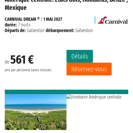
Mexique
CARNIVAL DREAM ®
|
1 MAI 2027
durée:
7 nuits
Départs de:
Galveston
débarquement:
Galveston
Détails
561 €
de
Réservez-vous
prix par personne
taxes incluses