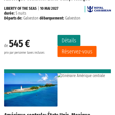
LIBERTY OF THE SEAS
|
10 MAI 2027
durée:
5 nuits
Départs de:
Galveston
débarquement:
Galveston
Détails
545 €
de
Réservez-vous
prix par personne
taxes incluses