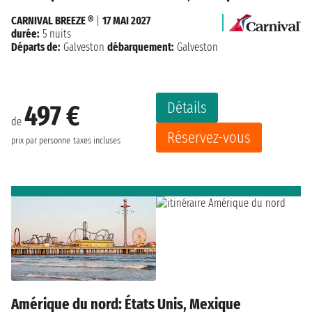
CARNIVAL BREEZE ®
|
17 MAI 2027
durée:
5 nuits
Départs de:
Galveston
débarquement:
Galveston
Détails
497 €
de
Réservez-vous
prix par personne
taxes incluses
Amérique du nord: États Unis, Mexique