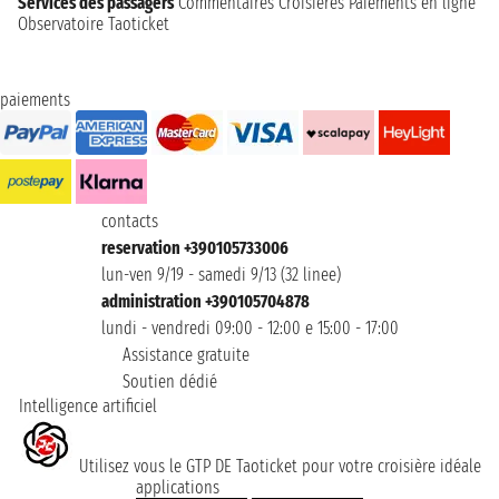
Services des passagers
Commentaires Croisières
Paiements en ligne
Observatoire Taoticket
paiements
contacts
reservation +390105733006
lun-ven 9/19 - samedi 9/13 (32 linee)
administration +390105704878
lundi - vendredi 09:00 - 12:00 e 15:00 - 17:00
Assistance gratuite
Soutien dédié
Intelligence artificiel
Utilisez vous le GTP DE Taoticket pour votre croisière idéale
applications