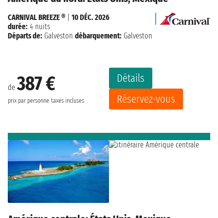
CARNIVAL BREEZE ®
|
10 DÉC. 2026
durée:
4 nuits
Départs de:
Galveston
débarquement:
Galveston
Détails
387 €
de
Réservez-vous
prix par personne
taxes incluses