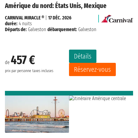
Amérique du nord: États Unis, Mexique
CARNIVAL MIRACLE ®
|
17 DÉC. 2026
durée:
4 nuits
Départs de:
Galveston
débarquement:
Galveston
Détails
457 €
de
Réservez-vous
prix par personne
taxes incluses