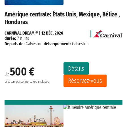
Amérique centrale: États Unis, Mexique, Bélize ,
Honduras
CARNIVAL DREAM ®
|
12 DÉC. 2026
durée:
7 nuits
Départs de:
Galveston
débarquement:
Galveston
Détails
500 €
de
Réservez-vous
prix par personne
taxes incluses