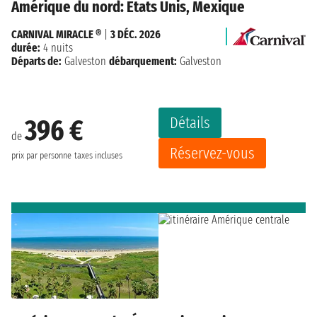
Amérique du nord: États Unis, Mexique
CARNIVAL MIRACLE ®
|
3 DÉC. 2026
durée:
4 nuits
Départs de:
Galveston
débarquement:
Galveston
Détails
396 €
de
Réservez-vous
prix par personne
taxes incluses