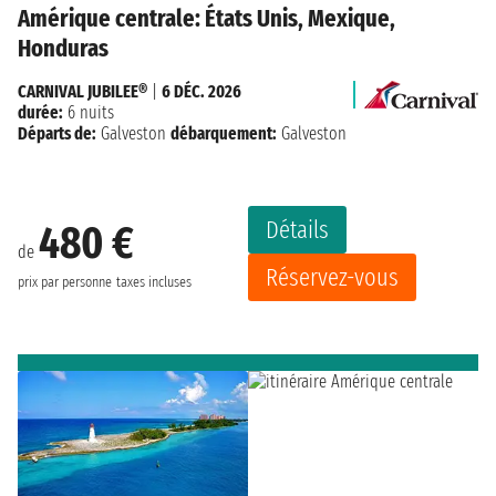
Amérique centrale: États Unis, Mexique,
Honduras
CARNIVAL JUBILEE®
|
6 DÉC. 2026
durée:
6 nuits
Départs de:
Galveston
débarquement:
Galveston
Détails
480 €
de
Réservez-vous
prix par personne
taxes incluses