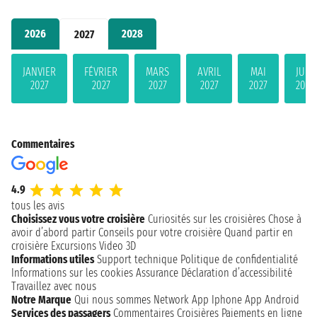
2026
2028
2027
JANVIER
FÉVRIER
MARS
AVRIL
MAI
JUIN
2027
2027
2027
2027
2027
2027
Commentaires
4.9
tous les avis
Choisissez vous votre croisière
Curiosités sur les croisières
Chose à
avoir d’abord partir
Conseils pour votre croisière
Quand partir en
croisière
Excursions
Video 3D
Informations utiles
Support technique
Politique de confidentialité
Informations sur les cookies
Assurance
Déclaration d’accessibilité
Travaillez avec nous
Notre Marque
Qui nous sommes
Network
App Iphone
App Android
Services des passagers
Commentaires Croisières
Paiements en ligne