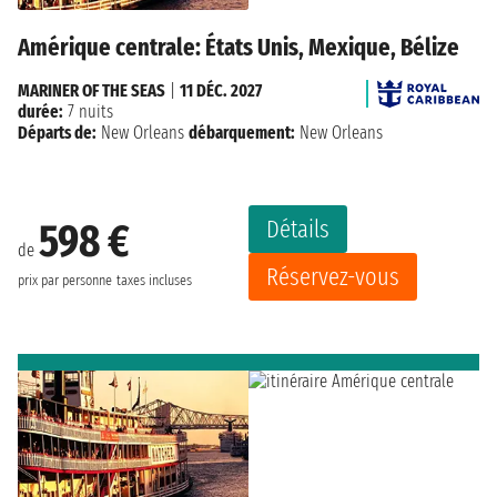
Amérique centrale: États Unis, Mexique, Bélize
MARINER OF THE SEAS
|
11 DÉC. 2027
durée:
7 nuits
Départs de:
New Orleans
débarquement:
New Orleans
Détails
598 €
de
Réservez-vous
prix par personne
taxes incluses