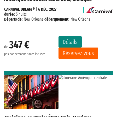
CARNIVAL DREAM ®
|
6 DÉC. 2027
durée:
5 nuits
Départs de:
New Orleans
débarquement:
New Orleans
Détails
347 €
de
Réservez-vous
prix par personne
taxes incluses