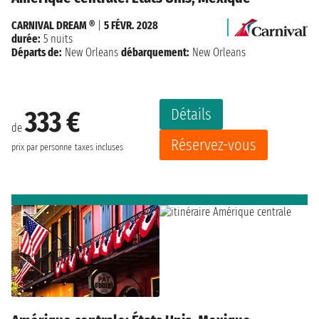
CARNIVAL DREAM ®
|
5 FÉVR. 2028
durée:
5 nuits
Départs de:
New Orleans
débarquement:
New Orleans
Détails
333 €
de
Réservez-vous
prix par personne
taxes incluses