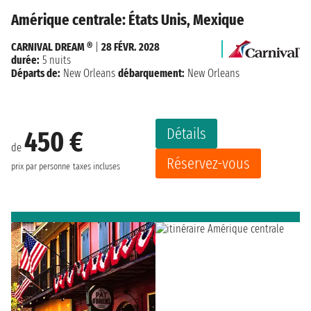
Amérique centrale: États Unis, Mexique
CARNIVAL DREAM ®
|
28 FÉVR. 2028
durée:
5 nuits
Départs de:
New Orleans
débarquement:
New Orleans
Détails
450 €
de
Réservez-vous
prix par personne
taxes incluses