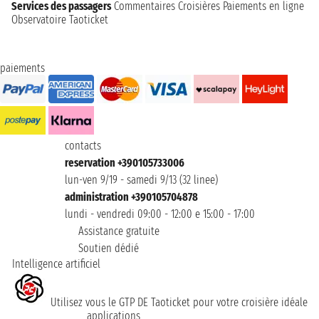
Services des passagers
Commentaires Croisières
Paiements en ligne
Observatoire Taoticket
paiements
contacts
reservation +390105733006
lun-ven 9/19 - samedi 9/13 (32 linee)
administration +390105704878
lundi - vendredi 09:00 - 12:00 e 15:00 - 17:00
Assistance gratuite
Soutien dédié
Intelligence artificiel
Utilisez vous le GTP DE Taoticket pour votre croisière idéale
applications