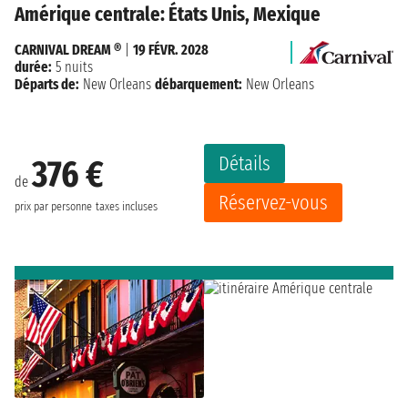
Amérique centrale: États Unis, Mexique
CARNIVAL DREAM ®
|
19 FÉVR. 2028
durée:
5 nuits
Départs de:
New Orleans
débarquement:
New Orleans
Détails
376 €
de
Réservez-vous
prix par personne
taxes incluses