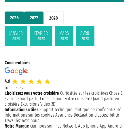
2026
2027
2028
JANVIER
FÉVRIER
MARS
AVRIL
2028
2028
2028
2028
Commentaires
4.9
tous les avis
Choisissez vous votre croisière
Curiosités sur les croisières
Chose à
avoir d’abord partir
Conseils pour votre croisière
Quand partir en
croisière
Excursions
Video 3D
Informations utiles
Support technique
Politique de confidentialité
Informations sur les cookies
Assurance
Déclaration d’accessibilité
Travaillez avec nous
Notre Marque
Qui nous sommes
Network
App Iphone
App Android