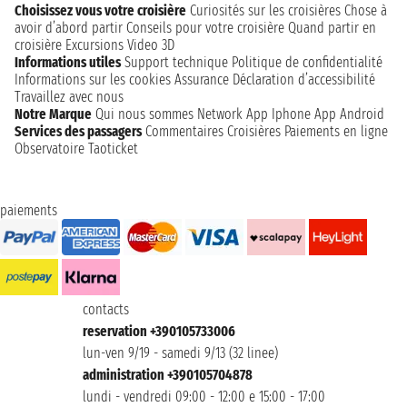
Choisissez vous votre croisière
Curiosités sur les croisières
Chose à
avoir d’abord partir
Conseils pour votre croisière
Quand partir en
croisière
Excursions
Video 3D
Informations utiles
Support technique
Politique de confidentialité
Informations sur les cookies
Assurance
Déclaration d’accessibilité
Travaillez avec nous
Notre Marque
Qui nous sommes
Network
App Iphone
App Android
Services des passagers
Commentaires Croisières
Paiements en ligne
Observatoire Taoticket
paiements
contacts
reservation +390105733006
lun-ven 9/19 - samedi 9/13 (32 linee)
administration +390105704878
lundi - vendredi 09:00 - 12:00 e 15:00 - 17:00