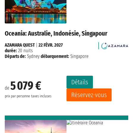
Oceania: Australie, Indonésie, Singapour
AZAMARA QUEST
|
22 FÉVR. 2027
durée:
20 nuits
Départs de:
Sydney
débarquement:
Singapore
Détails
5 079 €
de
Réservez-vous
prix par personne
taxes incluses