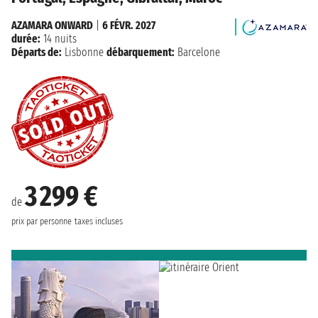
AZAMARA ONWARD
|
6 FÉVR. 2027
durée:
14 nuits
Départs de:
Lisbonne
débarquement:
Barcelone
3 299 €
de
prix par personne
taxes incluses