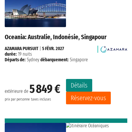
Oceania: Australie, Indonésie, Singapour
AZAMARA PURSUIT
|
5 FÉVR. 2027
durée:
19 nuits
Départs de:
Sydney
débarquement:
Singapore
Détails
5 849 €
extérieure de
Réservez-vous
prix par personne
taxes incluses