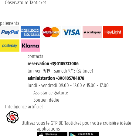
Observatoire Taoticket
paiements
contacts
reservation +390105733006
lun-ven 9/19 - samedi 9/13 (32 linee)
administration +390105704878
lundi - vendredi 09:00 - 12:00 e 15:00 - 17:00
Assistance gratuite
Soutien dédié
Intelligence artificiel
Utilisez vous le GTP DE Taoticket pour votre croisière idéale
applications