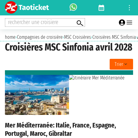
rechercher une croisiere
home
›
Compagnies de croisière
›
MSC Croisières
›
Croisières MSC Sinfonia
›
Croisières MSC Sinfonia avril 2028
Trier
Mer Méditerranée: Italie, France, Espagne,
Portugal, Maroc, Gibraltar