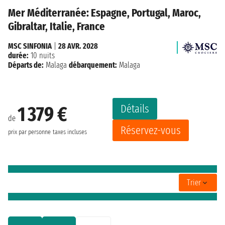
Mer Méditerranée: Espagne, Portugal, Maroc,
Gibraltar, Italie, France
MSC SINFONIA
|
28 AVR. 2028
durée:
10 nuits
Départs de:
Malaga
débarquement:
Malaga
Détails
1 379 €
de
Réservez-vous
prix par personne
taxes incluses
Trier