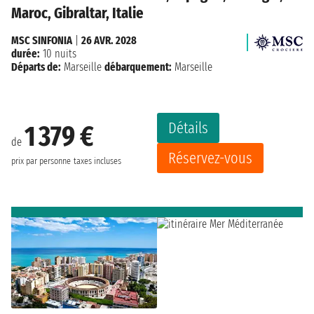
Maroc, Gibraltar, Italie
MSC SINFONIA
|
26 AVR. 2028
durée:
10 nuits
Départs de:
Marseille
débarquement:
Marseille
Détails
1 379 €
de
Réservez-vous
prix par personne
taxes incluses