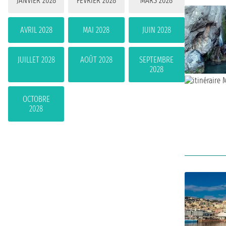
JANVIER 2028
FÉVRIER 2028
MARS 2028
AVRIL 2028
MAI 2028
JUIN 2028
JUILLET 2028
AOÛT 2028
SEPTEMBRE
2028
OCTOBRE
2028