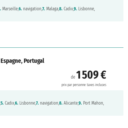
.
Marseille,
6.
navigation,
7.
Malaga,
8.
Cadix,
9.
Lisbonne,
, Espagne, Portugal
1 509 €
de
prix par personne
taxes incluses
,
5.
Cadix,
6.
Lisbonne,
7.
navigation,
8.
Alicante,
9.
Port Mahon,