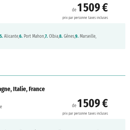
1 509 €
de
prix par personne
taxes incluses
5.
Alicante,
6.
Port Mahon,
7.
Olbia,
8.
Gênes,
9.
Marseille,
gne, Italie, France
1 509 €
de
ne
prix par personne
taxes incluses