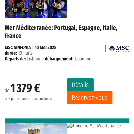
Mer Méditerranée: Portugal, Espagne, Italie,
France
MSC SINFONIA
|
10 MAI 2028
durée:
10 nuits
Départs de:
Lisbonne
débarquement:
Lisbonne
Détails
1 379 €
de
Réservez-vous
prix par personne
taxes incluses