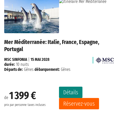
Mer Méditerranée: Italie, France, Espagne,
Portugal
MSC SINFONIA
|
15 MAI 2028
durée:
10 nuits
Départs de:
Gênes
débarquement:
Gênes
Détails
1 399 €
de
Réservez-vous
prix par personne
taxes incluses