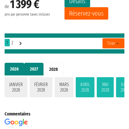
Détails
1 399 €
de
Réservez-vous
prix par personne
taxes incluses
1
2
Trier
2026
2027
2028
JANVIER
FÉVRIER
MARS
AVRIL
MAI
JUIN
2028
2028
2028
2028
2028
2028
Commentaires