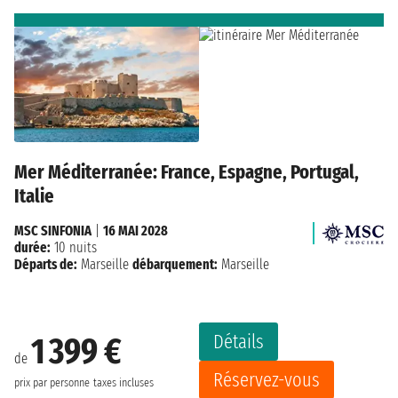
Mer Méditerranée: France, Espagne, Portugal,
Italie
MSC SINFONIA
|
16 MAI 2028
durée:
10 nuits
Départs de:
Marseille
débarquement:
Marseille
Détails
1 399 €
de
Réservez-vous
prix par personne
taxes incluses