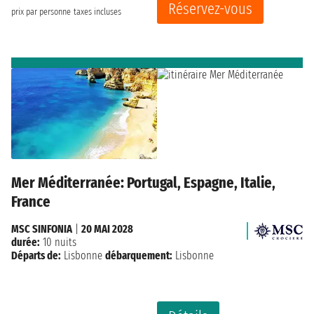
Réservez-vous
prix par personne
taxes incluses
Mer Méditerranée: Portugal, Espagne, Italie,
France
MSC SINFONIA
|
20 MAI 2028
durée:
10 nuits
Départs de:
Lisbonne
débarquement:
Lisbonne