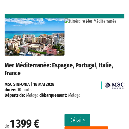
Mer Méditerranée: Espagne, Portugal, Italie,
France
MSC SINFONIA
|
18 MAI 2028
durée:
10 nuits
Départs de:
Malaga
débarquement:
Malaga
Détails
1 399 €
de