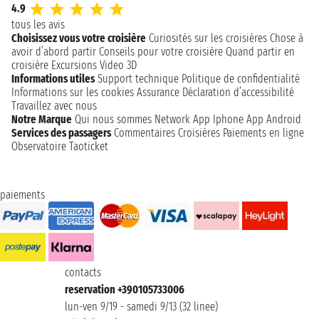
4.9
tous les avis
Choisissez vous votre croisière
Curiosités sur les croisières
Chose à
avoir d’abord partir
Conseils pour votre croisière
Quand partir en
croisière
Excursions
Video 3D
Informations utiles
Support technique
Politique de confidentialité
Informations sur les cookies
Assurance
Déclaration d’accessibilité
Travaillez avec nous
Notre Marque
Qui nous sommes
Network
App Iphone
App Android
Services des passagers
Commentaires Croisières
Paiements en ligne
Observatoire Taoticket
paiements
contacts
reservation +390105733006
lun-ven 9/19 - samedi 9/13 (32 linee)