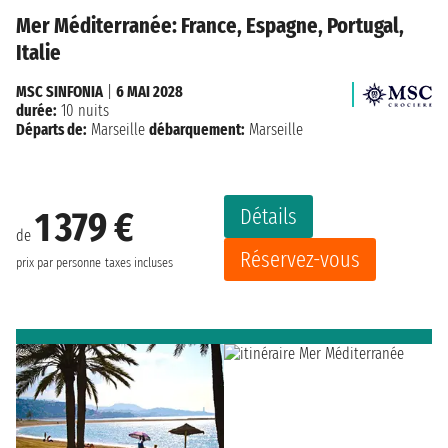
Mer Méditerranée: France, Espagne, Portugal,
Italie
MSC SINFONIA
|
6 MAI 2028
durée:
10 nuits
Départs de:
Marseille
débarquement:
Marseille
Détails
1 379 €
de
Réservez-vous
prix par personne
taxes incluses