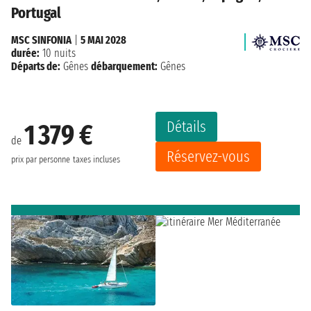
Portugal
MSC SINFONIA
|
5 MAI 2028
durée:
10 nuits
Départs de:
Gênes
débarquement:
Gênes
Détails
1 379 €
de
Réservez-vous
prix par personne
taxes incluses