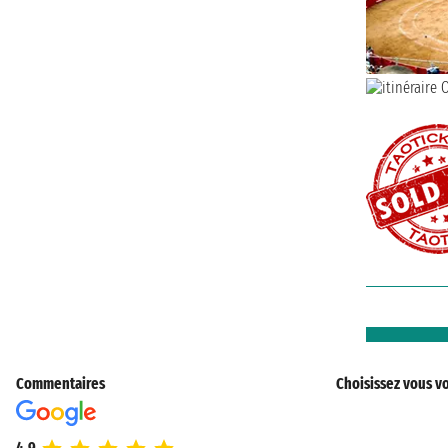
Commentaires
Choisissez vous vo
4.9