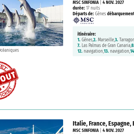
MSC SINFONIA
|
4 NOV. 2027
durée:
17 nuits
Départs de:
Gênes
débarquement
itinéraire:
1.
Gênes,
2.
Marseille,
3.
Tarragon
7.
Las Palmas de Gran Canaria,
8
12.
navigation,
13.
navigation,
14
Italie, France, Espagne, 
MSC SINFONIA
|
4 NOV. 2027