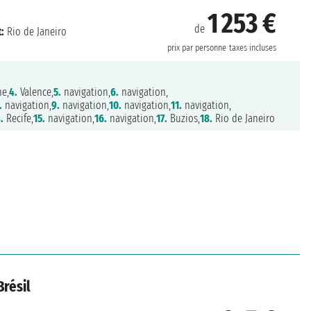
1 253 €
de
:
Rio de Janeiro
prix par personne
taxes incluses
e,
4.
Valence,
5.
navigation,
6.
navigation,
.
navigation,
9.
navigation,
10.
navigation,
11.
navigation,
.
Recife,
15.
navigation,
16.
navigation,
17.
Buzios,
18.
Rio de Janeiro
Brésil