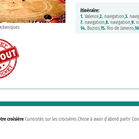
itinéraire:
1.
Valence,
2.
navigation,
3.
navig
7.
navigation,
8.
navigation,
9.
na
14.
Buzios,
15.
Rio de Janeiro,
16
tre croisière
Curiosités sur les croisières
Chose à avoir d’abord partir
Con