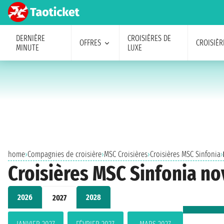
DERNIÈRE
CROISIÈRES DE
OFFRES
CROISIÈR
MINUTE
LUXE
home
›
Compagnies de croisière
›
MSC Croisières
›
Croisières MSC Sinfonia
›
Croisières MSC Sinfonia n
2026
2028
2027