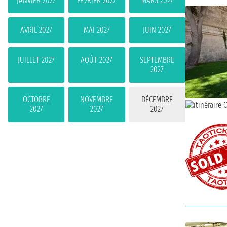
JANVIER 2027
FÉVRIER 2027
MARS 2027
AVRIL 2027
MAI 2027
JUIN 2027
JUILLET 2027
AOÛT 2027
SEPTEMBRE
2027
OCTOBRE
NOVEMBRE
DÉCEMBRE
2027
2027
2027