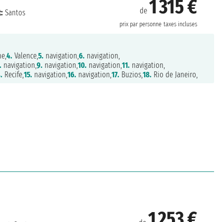
1 315 €
de
:
Santos
prix par personne
taxes incluses
e,
4.
Valence,
5.
navigation,
6.
navigation,
.
navigation,
9.
navigation,
10.
navigation,
11.
navigation,
.
Recife,
15.
navigation,
16.
navigation,
17.
Buzios,
18.
Rio de Janeiro,
1 253 €