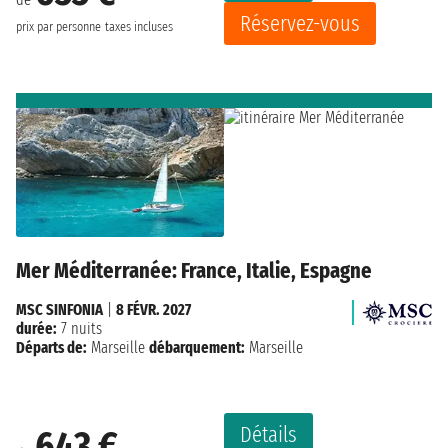
Réservez-vous
prix par personne
taxes incluses
Mer Méditerranée: France, Italie, Espagne
MSC SINFONIA
|
8 FÉVR. 2027
durée:
7 nuits
Départs de:
Marseille
débarquement:
Marseille
Détails
643 €