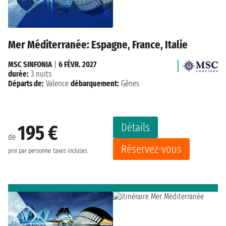
Mer Méditerranée: Espagne, France, Italie
MSC SINFONIA
|
6 FÉVR. 2027
durée:
3 nuits
Départs de:
Valence
débarquement:
Gênes
Détails
195 €
de
Réservez-vous
prix par personne
taxes incluses