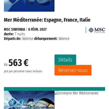
Mer Méditerranée: Espagne, France, Italie
MSC SINFONIA
|
6 FÉVR. 2027
durée:
7 nuits
Départs de:
Valence
débarquement:
Valence
Détails
563 €
de
Réservez-vous
prix par personne
taxes incluses