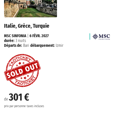
Italie, Grèce, Turquie
MSC SINFONIA
|
6 FÉVR. 2027
durée:
3 nuits
Départs de:
Bari
débarquement:
Izmir
301 €
de
prix par personne
taxes incluses