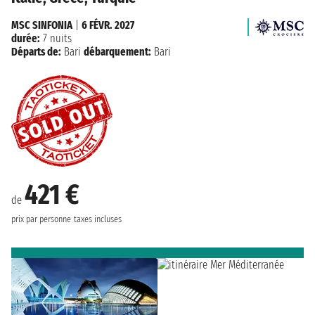
MSC SINFONIA
|
6 FÉVR. 2027
durée:
7 nuits
Départs de:
Bari
débarquement:
Bari
421 €
de
prix par personne
taxes incluses