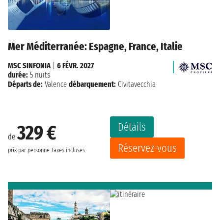
Mer Méditerranée: Espagne, France, Italie
MSC SINFONIA
|
6 FÉVR. 2027
durée:
5 nuits
Départs de:
Valence
débarquement:
Civitavecchia
Détails
329 €
de
Réservez-vous
prix par personne
taxes incluses