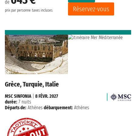
de
Réservez-vous
prix par personne
taxes incluses
Grèce, Turquie, Italie
MSC SINFONIA
|
8 FÉVR. 2027
durée:
7 nuits
Départs de:
Athènes
débarquement:
Athènes