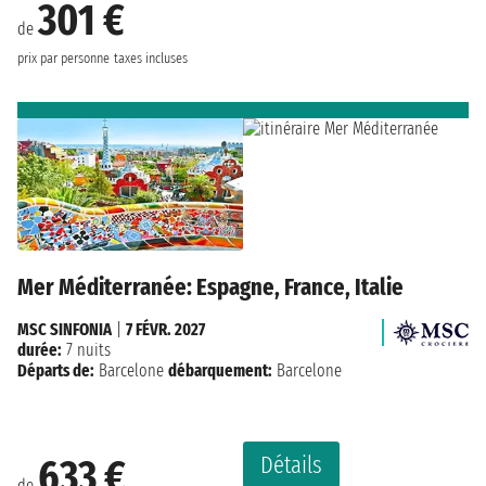
301 €
de
prix par personne
taxes incluses
Mer Méditerranée: Espagne, France, Italie
MSC SINFONIA
|
7 FÉVR. 2027
durée:
7 nuits
Départs de:
Barcelone
débarquement:
Barcelone
Détails
633 €
de