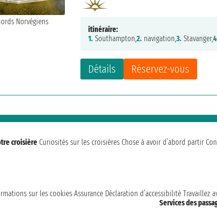
itinéraire:
1.
Southampton,
2.
navigation,
3.
Stavanger,
4
Détails
Réservez-vous
tre croisière
Curiosités sur les croisières
Chose à avoir d’abord partir
Con
ormations sur les cookies
Assurance
Déclaration d’accessibilité
Travaillez 
Services des passa