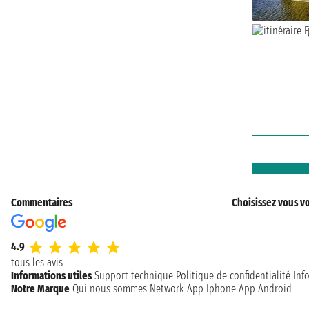
Commentaires
Choisissez vous vo
4.9
tous les avis
Informations utiles
Support technique
Politique de confidentialité
Inf
Notre Marque
Qui nous sommes
Network
App Iphone
App Android