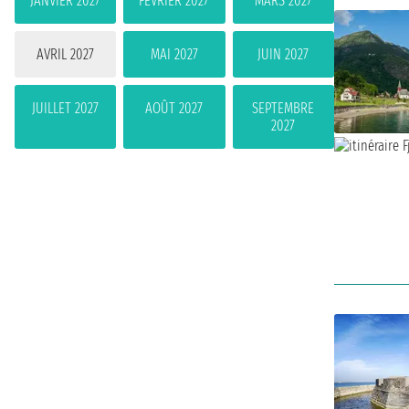
JANVIER 2027
FÉVRIER 2027
MARS 2027
AVRIL 2027
MAI 2027
JUIN 2027
JUILLET 2027
AOÛT 2027
SEPTEMBRE
2027