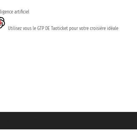
ligence artificiel
Utilisez vous le GTP DE Taoticket pour votre croisière idéale
nipol - polizza n. 206484182