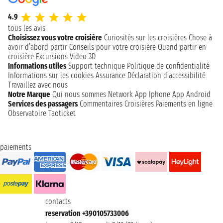
4.9
tous les avis
Choisissez vous votre croisière
Curiosités sur les croisières
Chose à
avoir d’abord partir
Conseils pour votre croisière
Quand partir en
croisière
Excursions
Video 3D
Informations utiles
Support technique
Politique de confidentialité
Informations sur les cookies
Assurance
Déclaration d’accessibilité
Travaillez avec nous
Notre Marque
Qui nous sommes
Network
App Iphone
App Android
Services des passagers
Commentaires Croisières
Paiements en ligne
Observatoire Taoticket
paiements
contacts
reservation +390105733006