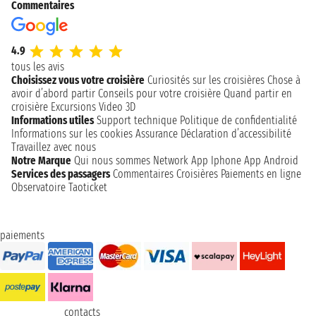
Commentaires
4.9
tous les avis
Choisissez vous votre croisière
Curiosités sur les croisières
Chose à
avoir d’abord partir
Conseils pour votre croisière
Quand partir en
croisière
Excursions
Video 3D
Informations utiles
Support technique
Politique de confidentialité
Informations sur les cookies
Assurance
Déclaration d’accessibilité
Travaillez avec nous
Notre Marque
Qui nous sommes
Network
App Iphone
App Android
Services des passagers
Commentaires Croisières
Paiements en ligne
Observatoire Taoticket
paiements
contacts