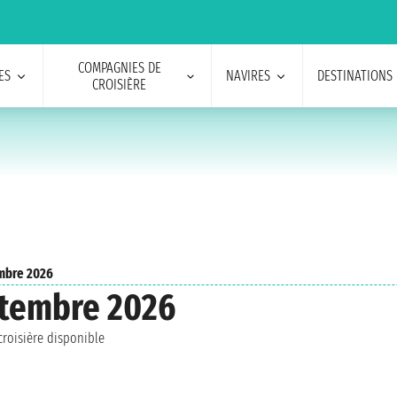
COMPAGNIES DE
ES
NAVIRES
DESTINATIONS
CROISIÈRE
mbre 2026
ptembre 2026
roisière disponible