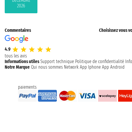
DÉCEMBRE
2026
Commentaires
Choisissez vous vo
4.9
tous les avis
Informations utiles
Support technique
Politique de confidentialité
Inf
Notre Marque
Qui nous sommes
Network
App Iphone
App Android
paiements