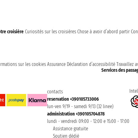
tre croisière
Curiosités sur les croisières
Chose à avoir d’abord partir
Con
ormations sur les cookies
Assurance
Déclaration d’accessibilité
Travaillez 
Services des passa
Intel
contacts
reservation +390105733006
lun-ven 9/19 - samedi 9/13 (32 linee)
administration +390105704878
lundi - vendredi 09:00 - 12:00 e 15:00 - 17:00
Assistance gratuite
Soutien dédié