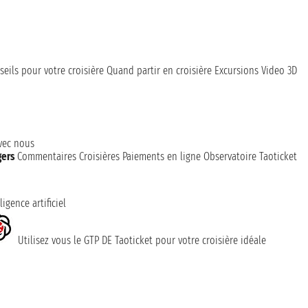
seils pour votre croisière
Quand partir en croisière
Excursions
Video 3D
avec nous
gers
Commentaires Croisières
Paiements en ligne
Observatoire Taoticket
ligence artificiel
Utilisez vous le GTP DE Taoticket pour votre croisière idéale