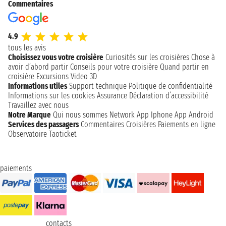
Commentaires
4.9
tous les avis
Choisissez vous votre croisière
Curiosités sur les croisières
Chose à
avoir d’abord partir
Conseils pour votre croisière
Quand partir en
croisière
Excursions
Video 3D
Informations utiles
Support technique
Politique de confidentialité
Informations sur les cookies
Assurance
Déclaration d’accessibilité
Travaillez avec nous
Notre Marque
Qui nous sommes
Network
App Iphone
App Android
Services des passagers
Commentaires Croisières
Paiements en ligne
Observatoire Taoticket
paiements
contacts