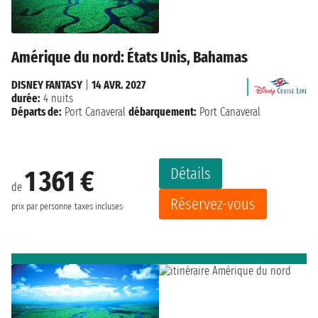
Amérique du nord: États Unis, Bahamas
DISNEY FANTASY
|
14 AVR. 2027
durée:
4 nuits
Départs de:
Port Canaveral
débarquement:
Port Canaveral
Détails
1 361 €
de
Réservez-vous
prix par personne
taxes incluses