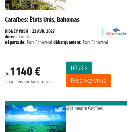
Caraïbes: États Unis, Bahamas
DISNEY WISH
|
22 AVR. 2027
durée:
3 nuits
Départs de:
Port Canaveral
débarquement:
Port Canaveral
Détails
1 140 €
de
Réservez-vous
prix par personne
taxes incluses