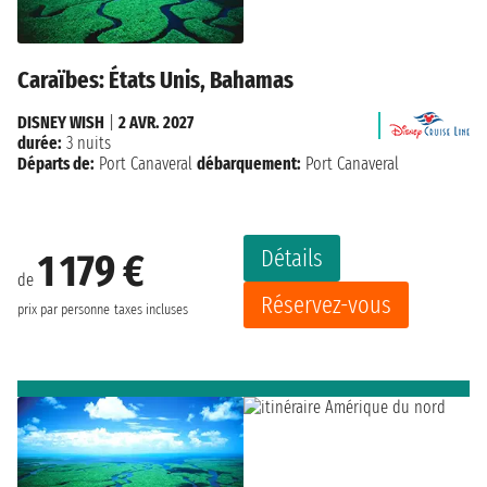
Caraïbes: États Unis, Bahamas
DISNEY WISH
|
2 AVR. 2027
durée:
3 nuits
Départs de:
Port Canaveral
débarquement:
Port Canaveral
Détails
1 179 €
de
Réservez-vous
prix par personne
taxes incluses