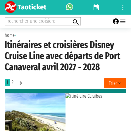
rechercher une croisiere
home
›
Itinéraires et croisières Disney
Cruise Line avec départs de Port
Canaveral avril 2027 - 2028
1
2
Trier