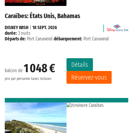
Caraïbes: États Unis, Bahamas
DISNEY WISH
|
18 SEPT. 2026
durée:
3 nuits
Départs de:
Port Canaveral
débarquement:
Port Canaveral
Détails
1 048 €
balcon de
Réservez-vous
prix par personne
taxes incluses