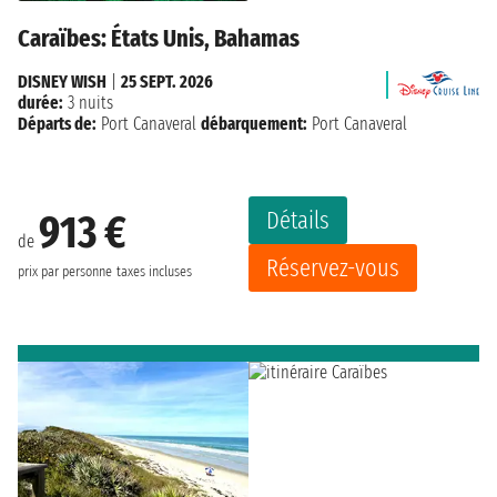
Caraïbes: États Unis, Bahamas
DISNEY WISH
|
25 SEPT. 2026
durée:
3 nuits
Départs de:
Port Canaveral
débarquement:
Port Canaveral
Détails
913 €
de
Réservez-vous
prix par personne
taxes incluses