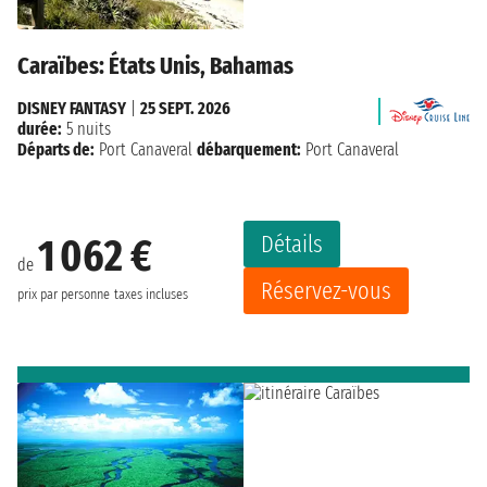
Caraïbes: États Unis, Bahamas
DISNEY FANTASY
|
25 SEPT. 2026
durée:
5 nuits
Départs de:
Port Canaveral
débarquement:
Port Canaveral
Détails
1 062 €
de
Réservez-vous
prix par personne
taxes incluses