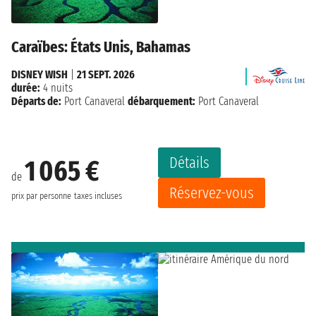
Caraïbes: États Unis, Bahamas
DISNEY WISH
|
21 SEPT. 2026
durée:
4 nuits
Départs de:
Port Canaveral
débarquement:
Port Canaveral
Détails
1 065 €
de
Réservez-vous
prix par personne
taxes incluses