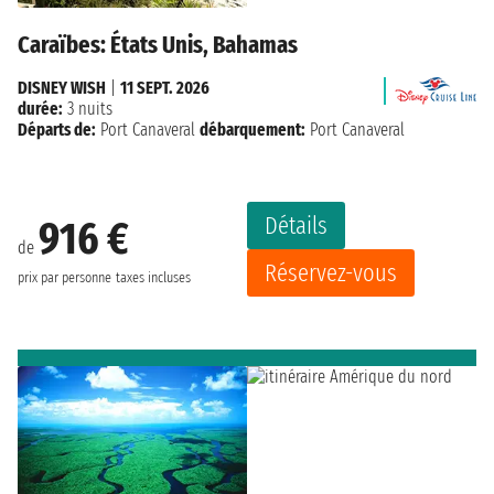
Caraïbes: États Unis, Bahamas
DISNEY WISH
|
11 SEPT. 2026
durée:
3 nuits
Départs de:
Port Canaveral
débarquement:
Port Canaveral
Détails
916 €
de
Réservez-vous
prix par personne
taxes incluses