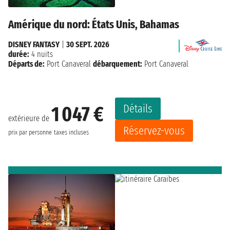
Amérique du nord: États Unis, Bahamas
DISNEY FANTASY
|
30 SEPT. 2026
durée:
4 nuits
Départs de:
Port Canaveral
débarquement:
Port Canaveral
Détails
1 047 €
extérieure de
Réservez-vous
prix par personne
taxes incluses