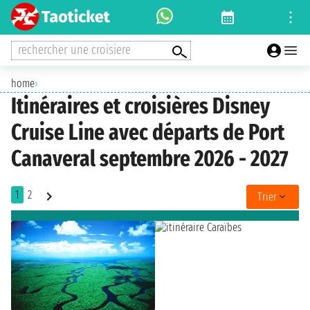
rechercher une croisiere
home
›
Itinéraires et croisières Disney
Cruise Line avec départs de Port
Canaveral septembre 2026 - 2027
1
2
Trier