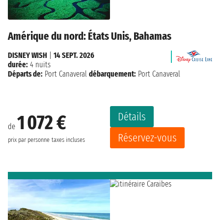
Amérique du nord: États Unis, Bahamas
DISNEY WISH
|
14 SEPT. 2026
durée:
4 nuits
Départs de:
Port Canaveral
débarquement:
Port Canaveral
Détails
1 072 €
de
Réservez-vous
prix par personne
taxes incluses