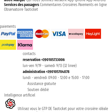
Services des passagers
Commentaires Croisières
Paiements en ligne
Observatoire Taoticket
paiements
contacts
reservation +390105733006
lun-ven 9/19 - samedi 9/13 (32 linee)
administration +390105704878
lundi - vendredi 09:00 - 12:00 e 15:00 - 17:00
Assistance gratuite
Soutien dédié
Intelligence artificiel
Utilisez vous le GTP DE Taoticket pour votre croisière idéale