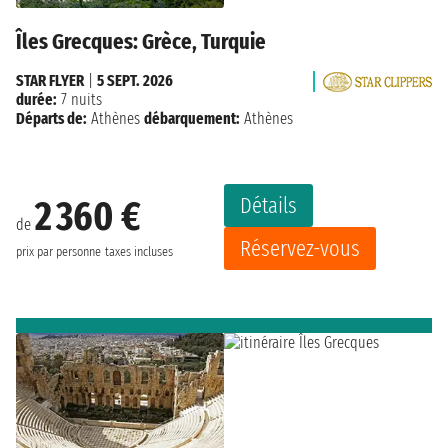
Îles Grecques: Grèce, Turquie
STAR FLYER
|
5 SEPT. 2026
durée:
7 nuits
Départs de:
Athènes
débarquement:
Athènes
Détails
2 360 €
de
Réservez-vous
prix par personne
taxes incluses