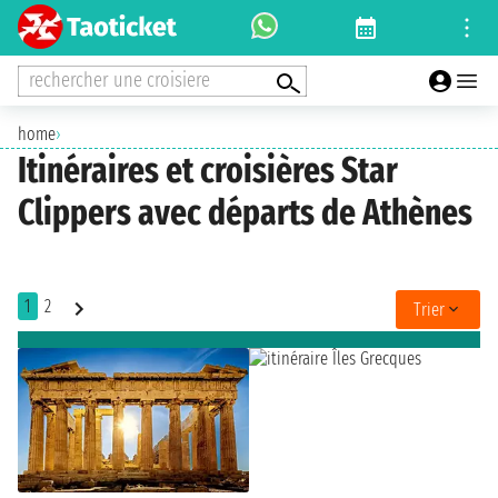
rechercher une croisiere
home
›
Itinéraires et croisières Star
Clippers avec départs de Athènes
1
2
Trier