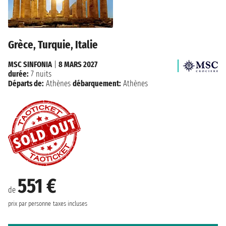
Grèce, Turquie, Italie
MSC SINFONIA
|
8 MARS 2027
durée:
7 nuits
Départs de:
Athènes
débarquement:
Athènes
551 €
de
prix par personne
taxes incluses