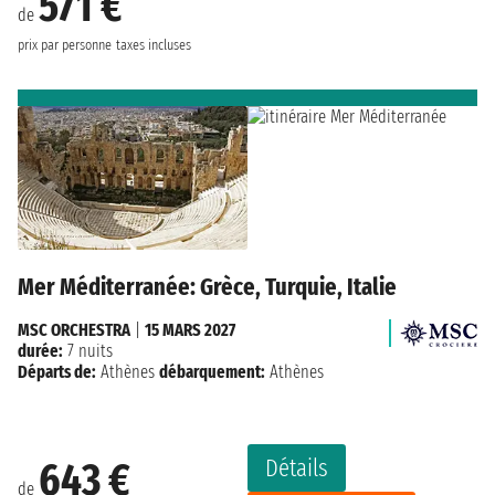
571 €
de
prix par personne
taxes incluses
Mer Méditerranée: Grèce, Turquie, Italie
MSC ORCHESTRA
|
15 MARS 2027
durée:
7 nuits
Départs de:
Athènes
débarquement:
Athènes
Détails
643 €
de