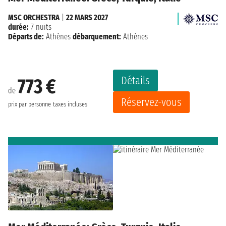
MSC ORCHESTRA
|
22 MARS 2027
durée:
7 nuits
Départs de:
Athènes
débarquement:
Athènes
Détails
773 €
de
Réservez-vous
prix par personne
taxes incluses