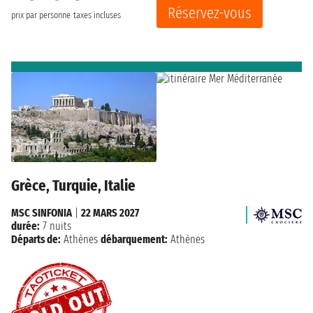
Réservez-vous
prix par personne
taxes incluses
Grèce, Turquie, Italie
MSC SINFONIA
|
22 MARS 2027
durée:
7 nuits
Départs de:
Athènes
débarquement:
Athènes