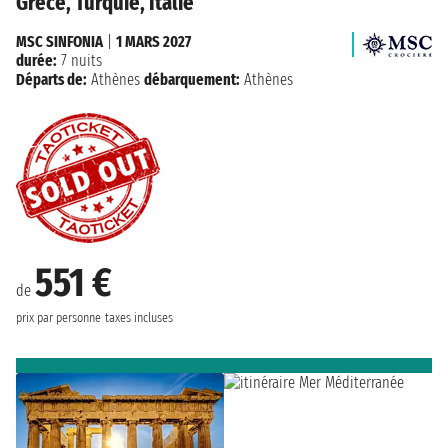
Grèce, Turquie, Italie
MSC SINFONIA
|
1 MARS 2027
durée:
7 nuits
Départs de:
Athènes
débarquement:
Athènes
551 €
de
prix par personne
taxes incluses