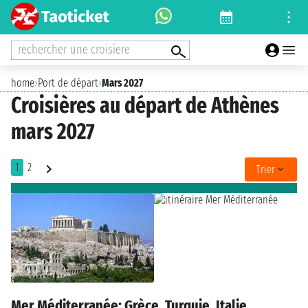
rechercher une croisiere
home
›
Port de départ
›
Mars 2027
Croisières au départ de Athènes
mars 2027
1
2
Trier
Mer Méditerranée: Grèce, Turquie, Italie