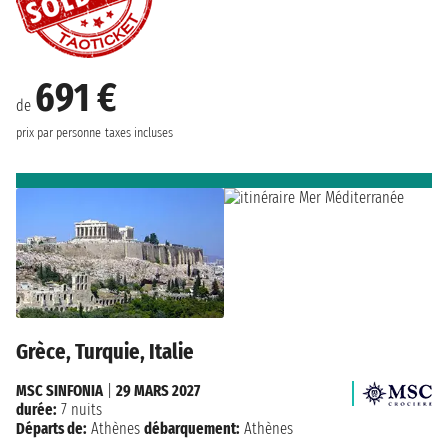
691 €
de
prix par personne
taxes incluses
Grèce, Turquie, Italie
MSC SINFONIA
|
29 MARS 2027
durée:
7 nuits
Départs de:
Athènes
débarquement:
Athènes