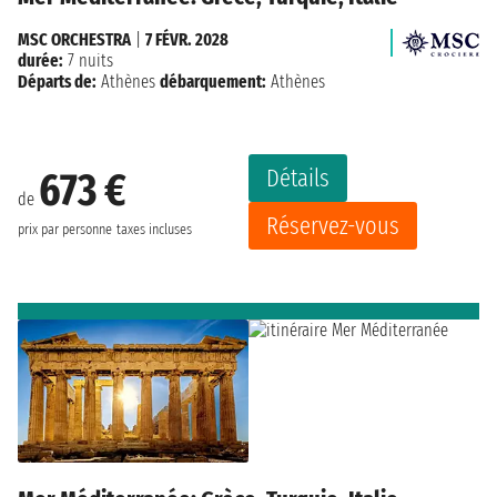
MSC ORCHESTRA
|
7 FÉVR. 2028
durée:
7 nuits
Départs de:
Athènes
débarquement:
Athènes
Détails
673 €
de
Réservez-vous
prix par personne
taxes incluses