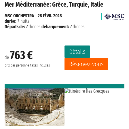
Mer Méditerranée: Grèce, Turquie, Italie
MSC ORCHESTRA
|
28 FÉVR. 2028
durée:
7 nuits
Départs de:
Athènes
débarquement:
Athènes
Détails
763 €
de
Réservez-vous
prix par personne
taxes incluses