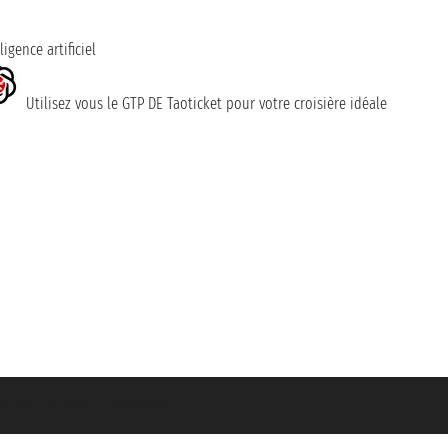
ligence artificiel
Utilisez vous le GTP DE Taoticket pour votre croisière idéale
nipol - polizza n. 206484182