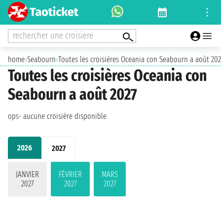
rechercher une croisiere
home
›
Seabourn
›
Toutes les croisières Oceania con Seabourn a août 202
Toutes les croisières Oceania con
Seabourn a août 2027
ops- aucune croisière disponible
2026
2027
JANVIER
FÉVRIER
MARS
2027
2027
2027