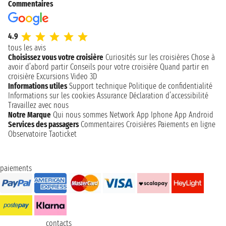
Commentaires
4.9
tous les avis
Choisissez vous votre croisière
Curiosités sur les croisières
Chose à
avoir d’abord partir
Conseils pour votre croisière
Quand partir en
croisière
Excursions
Video 3D
Informations utiles
Support technique
Politique de confidentialité
Informations sur les cookies
Assurance
Déclaration d’accessibilité
Travaillez avec nous
Notre Marque
Qui nous sommes
Network
App Iphone
App Android
Services des passagers
Commentaires Croisières
Paiements en ligne
Observatoire Taoticket
paiements
contacts