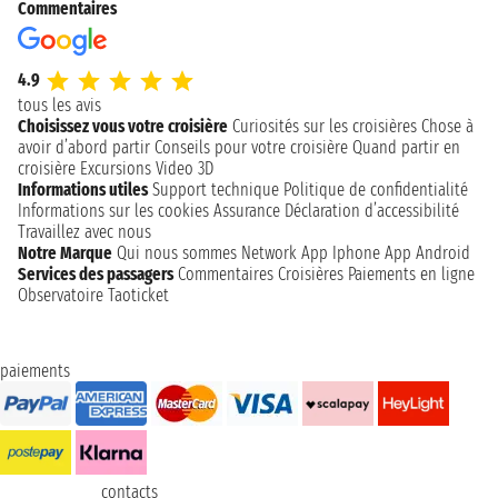
Commentaires
4.9
tous les avis
Choisissez vous votre croisière
Curiosités sur les croisières
Chose à
avoir d’abord partir
Conseils pour votre croisière
Quand partir en
croisière
Excursions
Video 3D
Informations utiles
Support technique
Politique de confidentialité
Informations sur les cookies
Assurance
Déclaration d’accessibilité
Travaillez avec nous
Notre Marque
Qui nous sommes
Network
App Iphone
App Android
Services des passagers
Commentaires Croisières
Paiements en ligne
Observatoire Taoticket
paiements
contacts