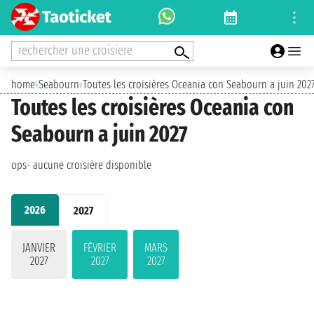
rechercher une croisiere
home
›
Seabourn
›
Toutes les croisières Oceania con Seabourn a juin 202
Toutes les croisières Oceania con
Seabourn a juin 2027
ops- aucune croisière disponible
2026
2027
JANVIER
FÉVRIER
MARS
2027
2027
2027