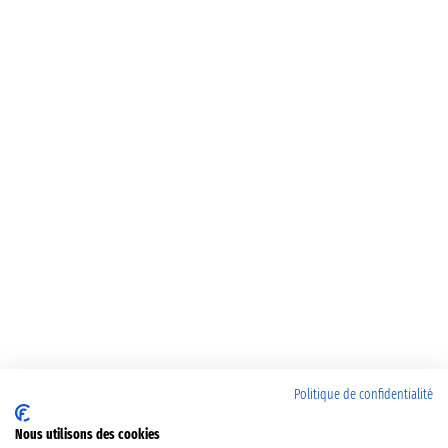
Politique de confidentialité
Nous utilisons des cookies