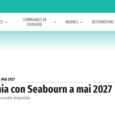
COMPAGNIES DE
ES
NAVIRES
DESTINATIONS
CROISIÈRE
›
Mai 2027
nia con Seabourn a mai 2027
roisière disponible