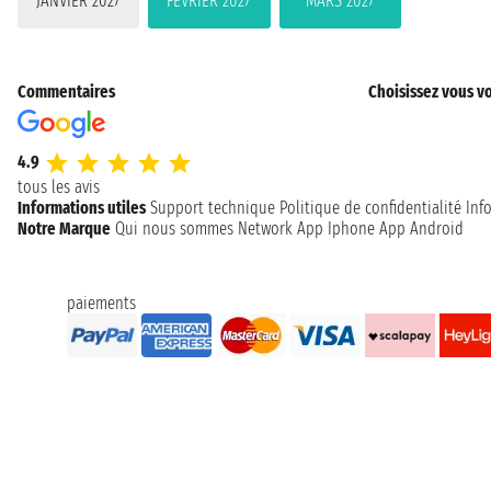
JANVIER 2027
FÉVRIER 2027
MARS 2027
Commentaires
Choisissez vous vo
4.9
tous les avis
Informations utiles
Support technique
Politique de confidentialité
Inf
Notre Marque
Qui nous sommes
Network
App Iphone
App Android
paiements