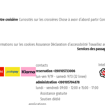
tre croisière
Curiosités sur les croisières
Chose à avoir d’abord partir
Con
ormations sur les cookies
Assurance
Déclaration d’accessibilité
Travaillez 
Services des passa
Intel
contacts
reservation +390105733006
lun-ven 9/19 - samedi 9/13 (32 linee)
administration +390105704878
lundi - vendredi 09:00 - 12:00 e 15:00 - 17:00
Assistance gratuite
Soutien dédié
applications