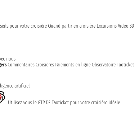
seils pour votre croisière
Quand partir en croisière
Excursions
Video 3D
avec nous
gers
Commentaires Croisières
Paiements en ligne
Observatoire Taoticket
ligence artificiel
Utilisez vous le GTP DE Taoticket pour votre croisière idéale