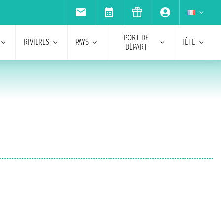
PORT DE
RIVIÈRES
PAYS
FÊTE
DÉPART