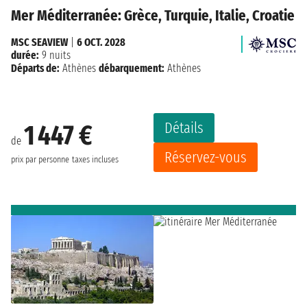
Mer Méditerranée: Grèce, Turquie, Italie, Croatie
MSC SEAVIEW
|
6 OCT. 2028
durée:
9 nuits
Départs de:
Athènes
débarquement:
Athènes
Détails
1 447 €
de
Réservez-vous
prix par personne
taxes incluses