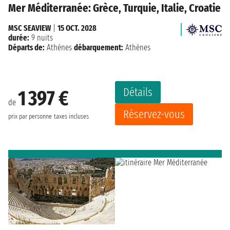
Mer Méditerranée: Grèce, Turquie, Italie, Croatie
MSC SEAVIEW
|
15 OCT. 2028
durée:
9 nuits
Départs de:
Athènes
débarquement:
Athènes
Détails
1 397 €
de
Réservez-vous
prix par personne
taxes incluses