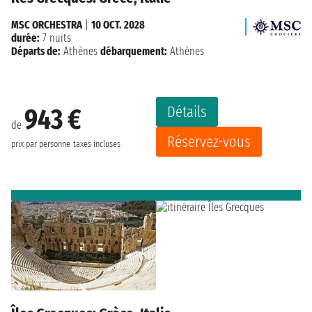
MSC ORCHESTRA
|
10 OCT. 2028
durée:
7 nuits
Départs de:
Athènes
débarquement:
Athènes
Détails
943 €
de
Réservez-vous
prix par personne
taxes incluses