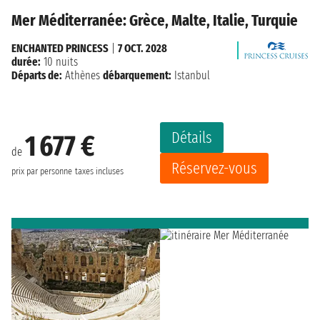
Mer Méditerranée: Grèce, Malte, Italie, Turquie
ENCHANTED PRINCESS
|
7 OCT. 2028
durée:
10 nuits
Départs de:
Athènes
débarquement:
Istanbul
Détails
1 677 €
de
Réservez-vous
prix par personne
taxes incluses